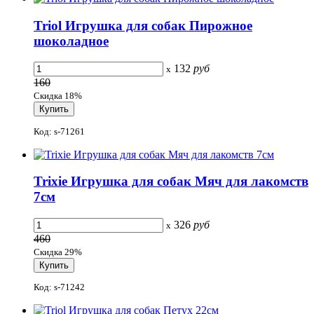
Triol Игрушка для собак Пирожное
шоколадное
132
руб
x
160
Скидка 18%
Код: s-71261
Trixie Игрушка для собак Мяч для лакомств
7см
326
руб
x
460
Скидка 29%
Код: s-71242