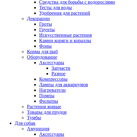
Средства для борьбы с водорослями
Тесты для воды
Удобрения для растений
Декорации
Гроты
Грунты
Искусственные растения
Камни коряги и кораллы
Фоны
Корма для рыб
Оборудование
Аксессуары
Запчасти
Разное
Компрессоры
Лампы для аквариумов
Нагреватели
Помпы
Фильтры
Растения живые
Товары для прудов
Тумбы
Для собак
Амуниция
Аксессуары