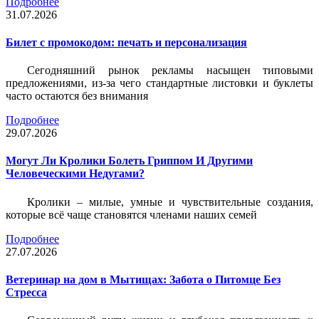
Подробнее
31.07.2026
Билет c промокодом: печать и персонализация
Сегодняшний рынок рекламы насыщен типовыми
предложениями, из-за чего стандартные листовки и буклеты
часто остаются без внимания
Подробнее
29.07.2026
Могут Ли Кролики Болеть Гриппом И Другими
Человеческими Недугами?
Кролики – милые, умные и чувствительные создания,
которые всё чаще становятся членами наших семей
Подробнее
27.07.2026
Ветеринар на дом в Мытищах: Забота о Питомце Без
Стресса