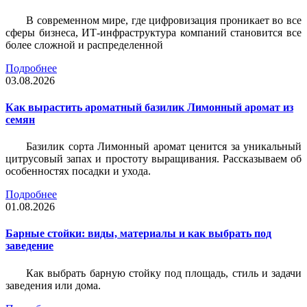
В современном мире, где цифровизация проникает во все
сферы бизнеса, ИТ-инфраструктура компаний становится все
более сложной и распределенной
Подробнее
03.08.2026
Как вырастить ароматный базилик Лимонный аромат из
семян
Базилик сорта Лимонный аромат ценится за уникальный
цитрусовый запах и простоту выращивания. Рассказываем об
особенностях посадки и ухода.
Подробнее
01.08.2026
Барные стойки: виды, материалы и как выбрать под
заведение
Как выбрать барную стойку под площадь, стиль и задачи
заведения или дома.