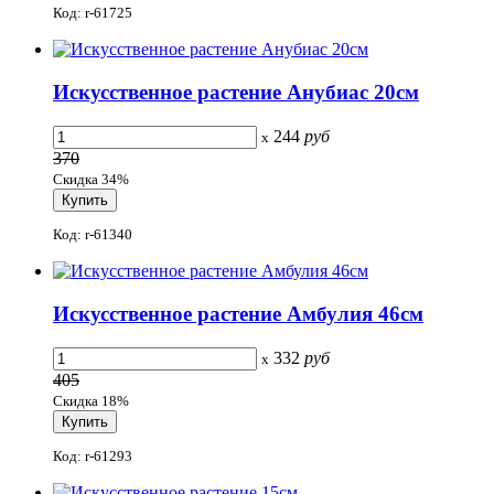
Код: r-61725
Искусственное растение Анубиас 20см
244
руб
x
370
Скидка 34%
Код: r-61340
Искусственное растение Амбулия 46см
332
руб
x
405
Скидка 18%
Код: r-61293