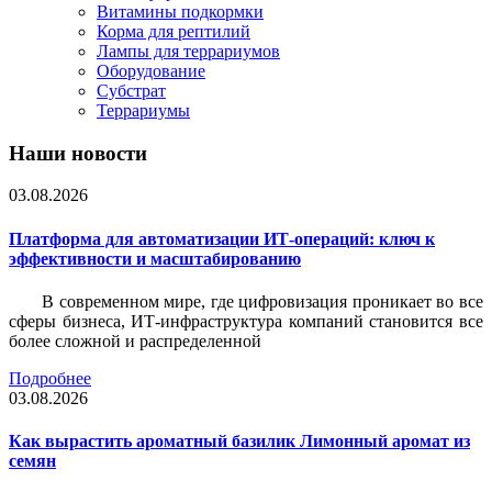
Витамины подкормки
Корма для рептилий
Лампы для террариумов
Оборудование
Субстрат
Террариумы
Наши новости
03.08.2026
Платформа для автоматизации ИТ-операций: ключ к
эффективности и масштабированию
В современном мире, где цифровизация проникает во все
сферы бизнеса, ИТ-инфраструктура компаний становится все
более сложной и распределенной
Подробнее
03.08.2026
Как вырастить ароматный базилик Лимонный аромат из
семян