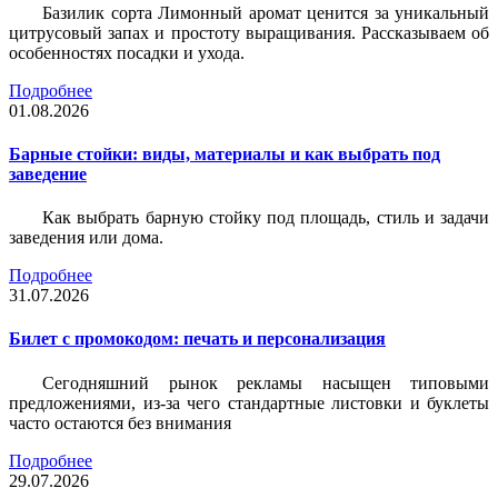
Базилик сорта Лимонный аромат ценится за уникальный
цитрусовый запах и простоту выращивания. Рассказываем об
особенностях посадки и ухода.
Подробнее
01.08.2026
Барные стойки: виды, материалы и как выбрать под
заведение
Как выбрать барную стойку под площадь, стиль и задачи
заведения или дома.
Подробнее
31.07.2026
Билет c промокодом: печать и персонализация
Сегодняшний рынок рекламы насыщен типовыми
предложениями, из-за чего стандартные листовки и буклеты
часто остаются без внимания
Подробнее
29.07.2026