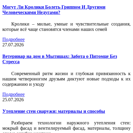
Могут Ли Кролики Болеть Гриппом И Другими
Человеческими Недугами?
Кролики – милые, умные и чувствительные создания,
которые всё чаще становятся членами наших семей
Подробнее
27.07.2026
Ветеринар на дом в Мытищах: Забота о Питомце Без
Стресса
Современный ритм жизни и глубокая привязанность к
нашим четвероногим друзьям диктуют новые подходы к их
содержанию и уходу
Подробнее
25.07.2026
Утепление стен снаружи: материалы и способы
Разбираем технологии наружного утепления стен:
мокрый фасад и вентилируемый фасад, материалы, толщину