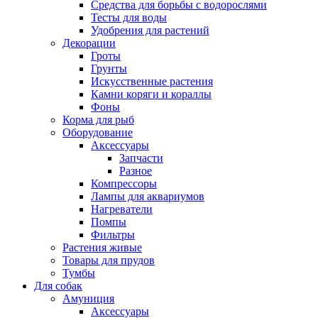
Средства для борьбы с водорослями
Тесты для воды
Удобрения для растений
Декорации
Гроты
Грунты
Искусственные растения
Камни коряги и кораллы
Фоны
Корма для рыб
Оборудование
Аксессуары
Запчасти
Разное
Компрессоры
Лампы для аквариумов
Нагреватели
Помпы
Фильтры
Растения живые
Товары для прудов
Тумбы
Для собак
Амуниция
Аксессуары