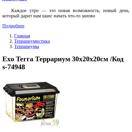
Каждое утро — это новая возможность, новый день,
который дарит нам шанс начать что-то заново
Подробнее
Главная
Террариумистика
Террариумы
Exo Terra Террариум 30x20x20см /Код
s-74948