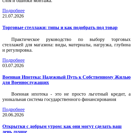
слоя и ошибки монтажа.
Подробнее
21.07.2026
Торговые стеллажи: типы и как подобрать под товар
Практическое руководство по выбору торговых
стеллажей для магазина: виды, материалы, нагрузка, глубина
и регулировка.
Подробнее
03.07.2026
Военная Ипотека: Надежный Путь к Собственному Жилью
для Военнослужащих
Военная ипотека - это не просто льготный кредит, а
уникальная система государственного финансирования
Подробнее
20.06.2026
Открытки с добрым утром: как они могут сделать ваш
день лучше