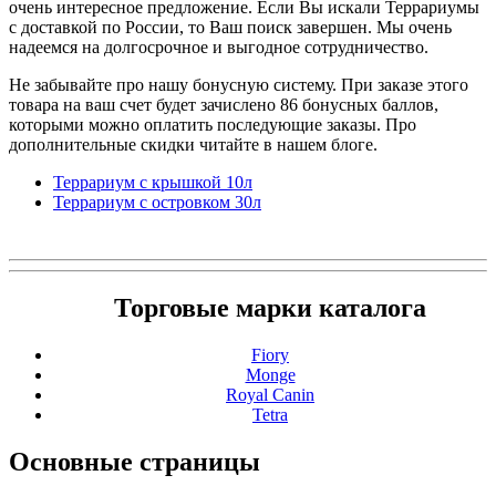
очень интересное предложение. Если Вы искали Террариумы
с доставкой по России, то Ваш поиск завершен. Мы очень
надеемся на долгосрочное и выгодное сотрудничество.
Не забывайте про нашу бонусную систему. При заказе этого
товара на ваш счет будет зачислено 86 бонусных баллов,
которыми можно оплатить последующие заказы. Про
дополнительные скидки читайте в нашем блоге.
Террариум с крышкой 10л
Террариум с островком 30л
Торговые марки каталога
Fiory
Monge
Royal Canin
Tetra
Основные
страницы