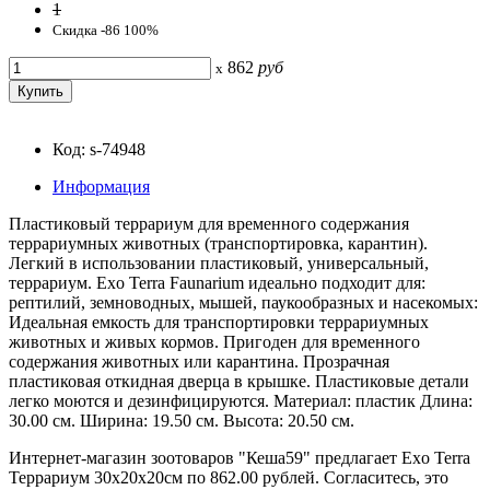
1
Скидка -86 100%
862
руб
x
Код: s-74948
Информация
Пластиковый террариум для временного содержания
террариумных животных (транспортировка, карантин).
Легкий в использовании пластиковый, универсальный,
террариум. Exo Terra Faunarium идеально подходит для:
рептилий, земноводных, мышей, паукообразных и насекомых:
Идеальная емкость для транспортировки террариумных
животных и живых кормов. Пригоден для временного
содержания животных или карантина. Прозрачная
пластиковая откидная дверца в крышке. Пластиковые детали
легко моются и дезинфицируются. Материал: пластик Длина:
30.00 см. Ширина: 19.50 см. Высота: 20.50 см.
Интернет-магазин зоотоваров "Кеша59" предлагает Exo Terra
Террариум 30x20x20см по 862.00 рублей. Согласитесь, это