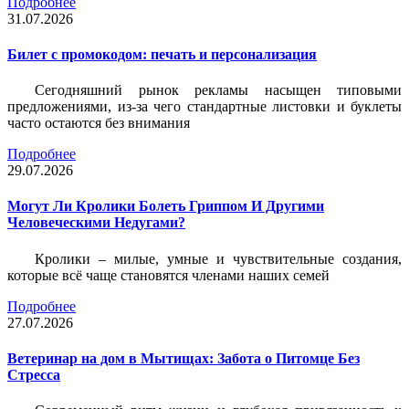
Подробнее
31.07.2026
Билет c промокодом: печать и персонализация
Сегодняшний рынок рекламы насыщен типовыми
предложениями, из-за чего стандартные листовки и буклеты
часто остаются без внимания
Подробнее
29.07.2026
Могут Ли Кролики Болеть Гриппом И Другими
Человеческими Недугами?
Кролики – милые, умные и чувствительные создания,
которые всё чаще становятся членами наших семей
Подробнее
27.07.2026
Ветеринар на дом в Мытищах: Забота о Питомце Без
Стресса