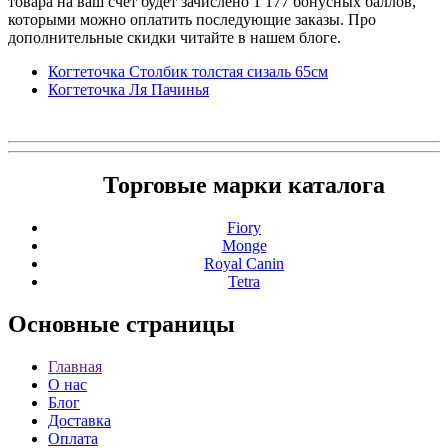
товара на ваш счет будет зачислено 1 177 бонусных баллов,
которыми можно оплатить последующие заказы. Про
дополнительные скидки читайте в нашем блоге.
Когтеточка Столбик толстая сизаль 65см
Когтеточка Ля Пачинья
Торговые марки каталога
Fiory
Monge
Royal Canin
Tetra
Основные
страницы
Главная
О нас
Блог
Доставка
Оплата