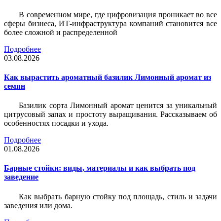
В современном мире, где цифровизация проникает во все
сферы бизнеса, ИТ-инфраструктура компаний становится все
более сложной и распределенной
Подробнее
03.08.2026
Как вырастить ароматный базилик Лимонный аромат из
семян
Базилик сорта Лимонный аромат ценится за уникальный
цитрусовый запах и простоту выращивания. Рассказываем об
особенностях посадки и ухода.
Подробнее
01.08.2026
Барные стойки: виды, материалы и как выбрать под
заведение
Как выбрать барную стойку под площадь, стиль и задачи
заведения или дома.