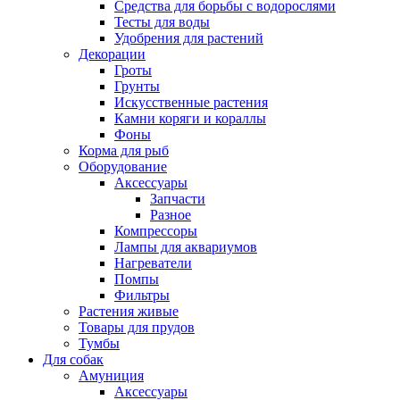
Средства для борьбы с водорослями
Тесты для воды
Удобрения для растений
Декорации
Гроты
Грунты
Искусственные растения
Камни коряги и кораллы
Фоны
Корма для рыб
Оборудование
Аксессуары
Запчасти
Разное
Компрессоры
Лампы для аквариумов
Нагреватели
Помпы
Фильтры
Растения живые
Товары для прудов
Тумбы
Для собак
Амуниция
Аксессуары