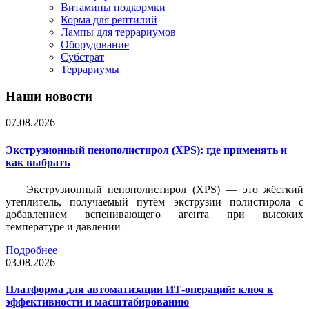
Витамины подкормки
Корма для рептилий
Лампы для террариумов
Оборудование
Субстрат
Террариумы
Наши новости
07.08.2026
Экструзионный пенополистирол (XPS): где применять и
как выбрать
Экструзионный пенополистирол (XPS) — это жёсткий
утеплитель, получаемый путём экструзии полистирола с
добавлением вспенивающего агента при высоких
температуре и давлении
Подробнее
03.08.2026
Платформа для автоматизации ИТ-операций: ключ к
эффективности и масштабированию