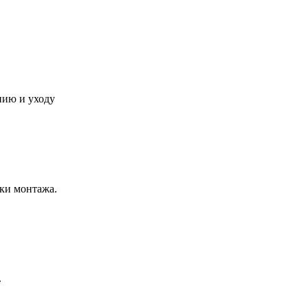
нию и уходу
ки монтажа.
.