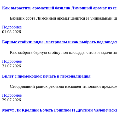
Как вырастить ароматный базилик Лимонный аромат из с
Базилик сорта Лимонный аромат ценится за уникальный ци
Подробнее
01.08.2026
Барные стойки: виды, материалы и как выбрать под заведе
Как выбрать барную стойку под площадь, стиль и задачи з
Подробнее
31.07.2026
Билет c промокодом: печать и персонализация
Сегодняшний рынок рекламы насыщен типовыми предложени
Подробнее
29.07.2026
Могут Ли Кролики Болеть Гриппом И Другими Человеческ