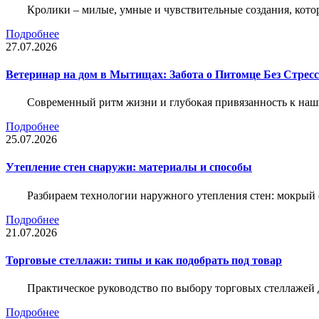
Кролики – милые, умные и чувствительные создания, кото
Подробнее
27.07.2026
Ветеринар на дом в Мытищах: Забота о Питомце Без Стресс
Современный ритм жизни и глубокая привязанность к наш
Подробнее
25.07.2026
Утепление стен снаружи: материалы и способы
Разбираем технологии наружного утепления стен: мокрый 
Подробнее
21.07.2026
Торговые стеллажи: типы и как подобрать под товар
Практическое руководство по выбору торговых стеллажей д
Подробнее