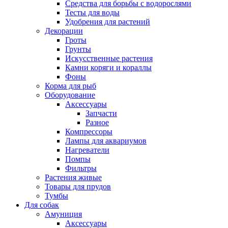
Средства для борьбы с водорослями
Тесты для воды
Удобрения для растений
Декорации
Гроты
Грунты
Искусственные растения
Камни коряги и кораллы
Фоны
Корма для рыб
Оборудование
Аксессуары
Запчасти
Разное
Компрессоры
Лампы для аквариумов
Нагреватели
Помпы
Фильтры
Растения живые
Товары для прудов
Тумбы
Для собак
Амуниция
Аксессуары