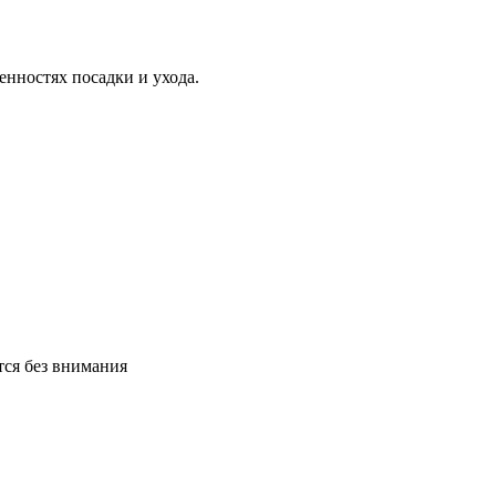
нностях посадки и ухода.
тся без внимания