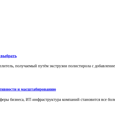
к выбрать
литель, получаемый путём экструзии полистирола с добавление
ктивности и масштабированию
сферы бизнеса, ИТ-инфраструктура компаний становится все бол