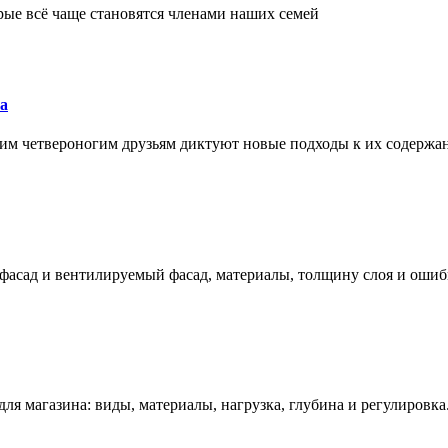
рые всё чаще становятся членами наших семей
а
им четвероногим друзьям диктуют новые подходы к их содержа
фасад и вентилируемый фасад, материалы, толщину слоя и ошиб
ля магазина: виды, материалы, нагрузка, глубина и регулировка