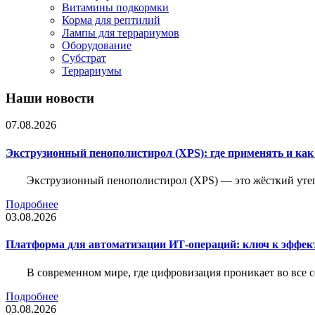
Витамины подкормки
Корма для рептилий
Лампы для террариумов
Оборудование
Субстрат
Террариумы
Наши новости
07.08.2026
Экструзионный пенополистирол (XPS): где применять и ка
Экструзионный пенополистирол (XPS) — это жёсткий утеп
Подробнее
03.08.2026
Платформа для автоматизации ИТ-операций: ключ к эффе
В современном мире, где цифровизация проникает во все 
Подробнее
03.08.2026