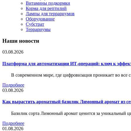
Витамины подкормки
Корма для рептилий
Лампы для террариумов
Оборудование
Субстрат
Террариумы
Наши новости
03.08.2026
Платформа для автоматизации ИТ-операций: ключ к эффе
В современном мире, где цифровизация проникает во все 
Подробнее
03.08.2026
Как вырастить ароматный базилик Лимонный аромат из с
Базилик сорта Лимонный аромат ценится за уникальный ци
Подробнее
01.08.2026