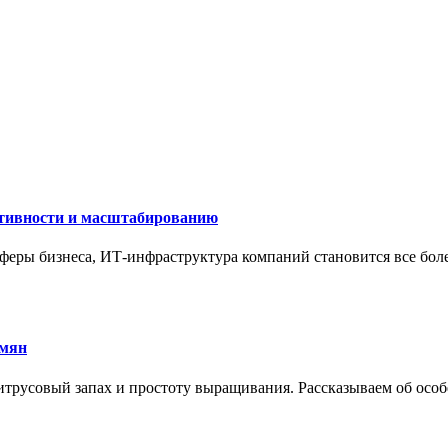
ктивности и масштабированию
сферы бизнеса, ИТ-инфраструктура компаний становится все бол
емян
трусовый запах и простоту выращивания. Рассказываем об особе