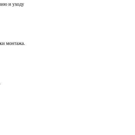
нию и уходу
ки монтажа.
.