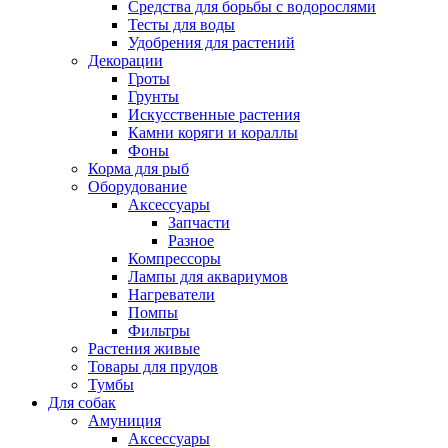
Средства для борьбы с водорослями
Тесты для воды
Удобрения для растений
Декорации
Гроты
Грунты
Искусственные растения
Камни коряги и кораллы
Фоны
Корма для рыб
Оборудование
Аксессуары
Запчасти
Разное
Компрессоры
Лампы для аквариумов
Нагреватели
Помпы
Фильтры
Растения живые
Товары для прудов
Тумбы
Для собак
Амуниция
Аксессуары