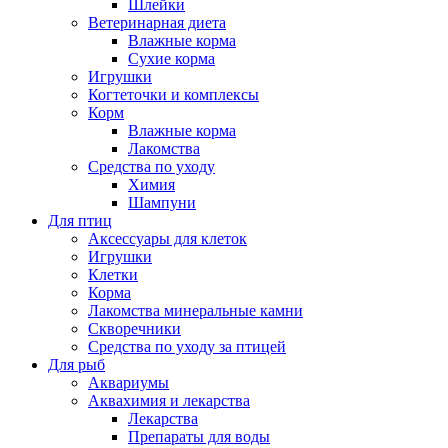
Шлейки
Ветеринарная диета
Влажные корма
Сухие корма
Игрушки
Когтеточки и комплексы
Корм
Влажные корма
Лакомства
Средства по уходу
Химия
Шампуни
Для птиц
Аксессуары для клеток
Игрушки
Клетки
Корма
Лакомства минеральные камни
Скворечники
Средства по уходу за птицей
Для рыб
Аквариумы
Аквахимия и лекарства
Лекарства
Препараты для воды