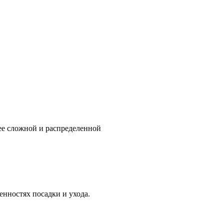
ее сложной и распределенной
нностях посадки и ухода.