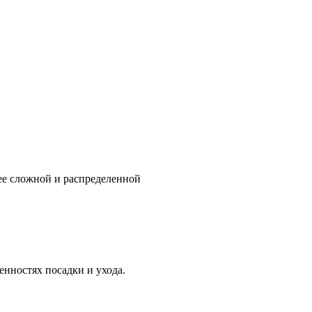
ее сложной и распределенной
нностях посадки и ухода.