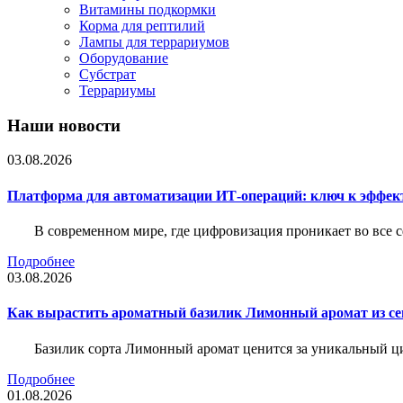
Витамины подкормки
Корма для рептилий
Лампы для террариумов
Оборудование
Субстрат
Террариумы
Наши новости
03.08.2026
Платформа для автоматизации ИТ-операций: ключ к эффе
В современном мире, где цифровизация проникает во все 
Подробнее
03.08.2026
Как вырастить ароматный базилик Лимонный аромат из с
Базилик сорта Лимонный аромат ценится за уникальный ци
Подробнее
01.08.2026