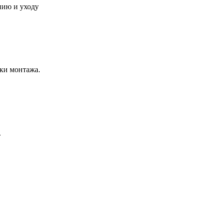
нию и уходу
ки монтажа.
.