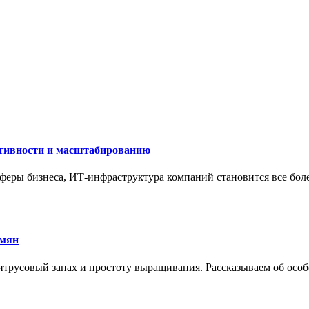
ктивности и масштабированию
сферы бизнеса, ИТ-инфраструктура компаний становится все бол
емян
трусовый запах и простоту выращивания. Рассказываем об особе