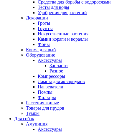
Средства для борьбы с водорослями
Тесты для воды
Удобрения для растений
Декорации
Гроты
Грунты
Искусственные растения
Камни коряги и кораллы
Фоны
Корма для рыб
Оборудование
Аксессуары
Запчасти
Разное
Компрессоры
Лампы для аквариумов
Нагреватели
Помпы
Фильтры
Растения живые
Товары для прудов
Тумбы
Для собак
Амуниция
Аксессуары