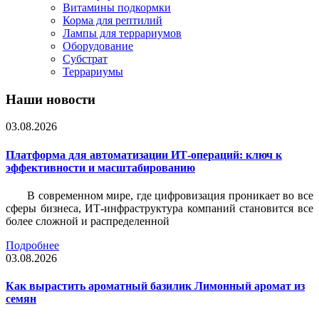
Витамины подкормки
Корма для рептилий
Лампы для террариумов
Оборудование
Субстрат
Террариумы
Наши новости
03.08.2026
Платформа для автоматизации ИТ-операций: ключ к
эффективности и масштабированию
В современном мире, где цифровизация проникает во все
сферы бизнеса, ИТ-инфраструктура компаний становится все
более сложной и распределенной
Подробнее
03.08.2026
Как вырастить ароматный базилик Лимонный аромат из
семян