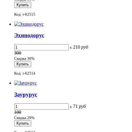
Код: r-62515
Эхинодорус
210
руб
x
300
Скидка 30%
Код: r-62514
Заурурус
71
руб
x
100
Скидка 29%