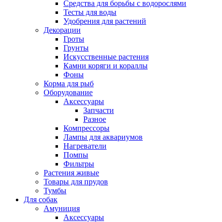
Средства для борьбы с водорослями
Тесты для воды
Удобрения для растений
Декорации
Гроты
Грунты
Искусственные растения
Камни коряги и кораллы
Фоны
Корма для рыб
Оборудование
Аксессуары
Запчасти
Разное
Компрессоры
Лампы для аквариумов
Нагреватели
Помпы
Фильтры
Растения живые
Товары для прудов
Тумбы
Для собак
Амуниция
Аксессуары