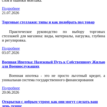
слоя и ошибки монтажа.
Подробнее
21.07.2026
Торговые стеллажи: типы и как подобрать под товар
Практическое руководство по выбору торговых
стеллажей для магазина: виды, материалы, нагрузка, глубина
и регулировка.
Подробнее
03.07.2026
Военная Ипотека: Надежный Путь к Собственному Жилью
для Военнослужащих
Военная ипотека - это не просто льготный кредит, а
уникальная система государственного финансирования
Подробнее
20.06.2026
Открытки с добрым утром: как они могут сделать ваш
день лучше