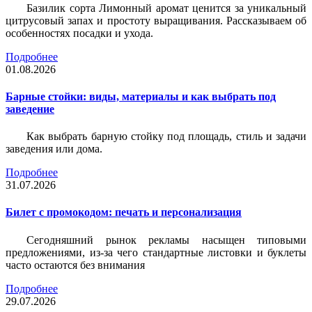
Базилик сорта Лимонный аромат ценится за уникальный
цитрусовый запах и простоту выращивания. Рассказываем об
особенностях посадки и ухода.
Подробнее
01.08.2026
Барные стойки: виды, материалы и как выбрать под
заведение
Как выбрать барную стойку под площадь, стиль и задачи
заведения или дома.
Подробнее
31.07.2026
Билет c промокодом: печать и персонализация
Сегодняшний рынок рекламы насыщен типовыми
предложениями, из-за чего стандартные листовки и буклеты
часто остаются без внимания
Подробнее
29.07.2026