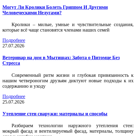
Могут Ли Кролики Болеть Гриппом И Другими
Человеческими Недугами?
Кролики – милые, умные и чувствительные создания,
которые всё чаще становятся членами наших семей
Подробнее
27.07.2026
Ветеринар на дом в Мытищах: Забота о Питомце Без
Стресса
Современный ритм жизни и глубокая привязанность к
нашим четвероногим друзьям диктуют новые подходы к их
содержанию и уходу
Подробнее
25.07.2026
Утепление стен снаружи: материалы и способы
Разбираем технологии наружного утепления стен:
мокрый фасад и вентилируемый фасад, материалы, толщину