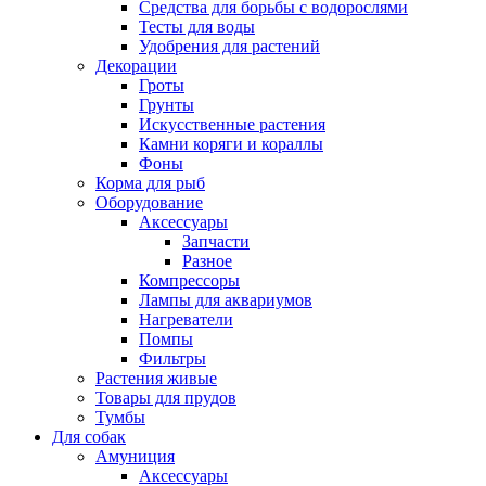
Средства для борьбы с водорослями
Тесты для воды
Удобрения для растений
Декорации
Гроты
Грунты
Искусственные растения
Камни коряги и кораллы
Фоны
Корма для рыб
Оборудование
Аксессуары
Запчасти
Разное
Компрессоры
Лампы для аквариумов
Нагреватели
Помпы
Фильтры
Растения живые
Товары для прудов
Тумбы
Для собак
Амуниция
Аксессуары