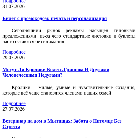
Подробнее
31.07.2026
Билет c промокодом: печать и персонализация
Сегодняшний рынок рекламы насыщен типовыми
предложениями, из-за чего стандартные листовки и буклеты
часто остаются без внимания
Подробнее
29.07.2026
Могут Ли Кролики Болеть Гриппом И Другими
Человеческими Недугами?
Кролики – милые, умные и чувствительные создания,
которые всё чаще становятся членами наших семей
Подробнее
27.07.2026
Ветеринар на дом в Мытищах: Забота о Питомце Без
Стресса