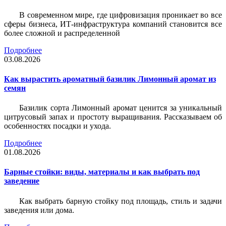
В современном мире, где цифровизация проникает во все
сферы бизнеса, ИТ-инфраструктура компаний становится все
более сложной и распределенной
Подробнее
03.08.2026
Как вырастить ароматный базилик Лимонный аромат из
семян
Базилик сорта Лимонный аромат ценится за уникальный
цитрусовый запах и простоту выращивания. Рассказываем об
особенностях посадки и ухода.
Подробнее
01.08.2026
Барные стойки: виды, материалы и как выбрать под
заведение
Как выбрать барную стойку под площадь, стиль и задачи
заведения или дома.