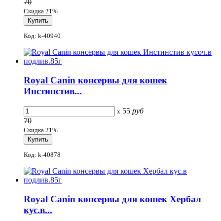
70
Скидка 21%
Код: k-40940
Royal Canin консервы для кошек
Инстинстив...
55
руб
x
70
Скидка 21%
Код: k-40878
Royal Canin консервы для кошек Хербал
кус.в...