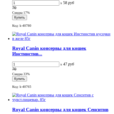
58
руб
x
70
Скидка 17%
Код: k-40780
Royal Canin консервы для кошек
Инстинстив...
47
руб
x
70
Скидка 33%
Код: k-40765
Royal Canin консервы для кошек Сенситив