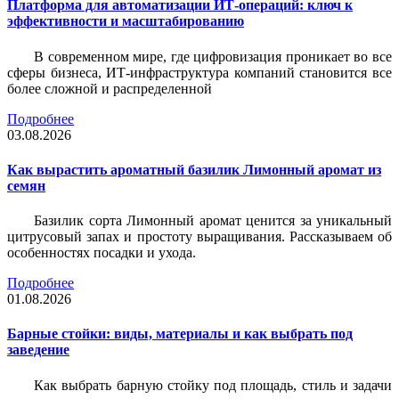
Платформа для автоматизации ИТ-операций: ключ к
эффективности и масштабированию
В современном мире, где цифровизация проникает во все
сферы бизнеса, ИТ-инфраструктура компаний становится все
более сложной и распределенной
Подробнее
03.08.2026
Как вырастить ароматный базилик Лимонный аромат из
семян
Базилик сорта Лимонный аромат ценится за уникальный
цитрусовый запах и простоту выращивания. Рассказываем об
особенностях посадки и ухода.
Подробнее
01.08.2026
Барные стойки: виды, материалы и как выбрать под
заведение
Как выбрать барную стойку под площадь, стиль и задачи