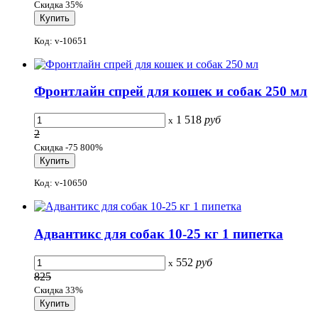
Скидка 35%
Код: v-10651
Фронтлайн спрей для кошек и собак 250 мл
1 518
руб
x
2
Скидка -75 800%
Код: v-10650
Адвантикс для собак 10-25 кг 1 пипетка
552
руб
x
825
Скидка 33%