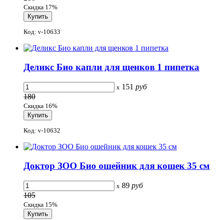
Скидка 17%
Код: v-10633
Деликс Био капли для щенков 1 пипетка
151
руб
x
180
Скидка 16%
Код: v-10632
Доктор ЗОО Био ошейник для кошек 35 см
89
руб
x
105
Скидка 15%