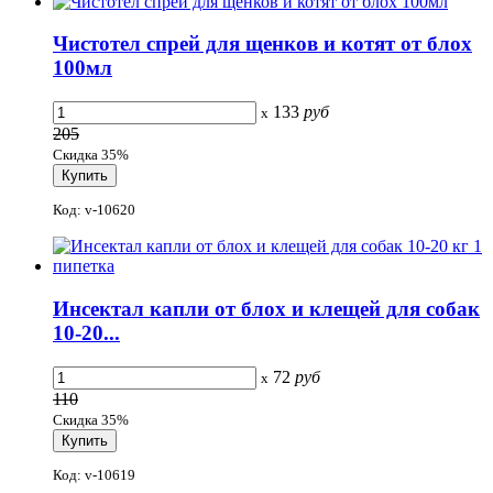
Чистотел спрей для щенков и котят от блох
100мл
133
руб
x
205
Скидка 35%
Код: v-10620
Инсектал капли от блох и клещей для собак
10-20...
72
руб
x
110
Скидка 35%
Код: v-10619