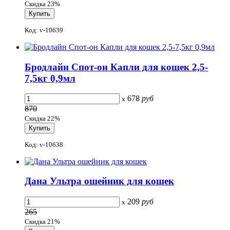
Скидка 23%
Код: v-10639
Бродлайн Спот-он Капли для кошек 2,5-
7,5кг 0,9мл
678
руб
x
870
Скидка 22%
Код: v-10638
Дана Ультра ошейник для кошек
209
руб
x
265
Скидка 21%