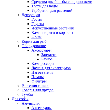
Средства для борьбы с водорослями
Тесты для воды
Удобрения для растений
Декорации
Гроты
Грунты
Искусственные растения
Камни коряги и кораллы
Фоны
Корма для рыб
Оборудование
Аксессуары
Запчасти
Разное
Компрессоры
Лампы для аквариумов
Нагреватели
Помпы
Фильтры
Растения живые
Товары для прудов
Тумбы
Для собак
Амуниция
Аксессуары