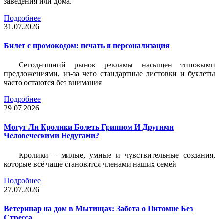
заведения или дома.
Подробнее
31.07.2026
Билет c промокодом: печать и персонализация
Сегодняшний рынок рекламы насыщен типовыми
предложениями, из-за чего стандартные листовки и буклеты
часто остаются без внимания
Подробнее
29.07.2026
Могут Ли Кролики Болеть Гриппом И Другими
Человеческими Недугами?
Кролики – милые, умные и чувствительные создания,
которые всё чаще становятся членами наших семей
Подробнее
27.07.2026
Ветеринар на дом в Мытищах: Забота о Питомце Без
Стресса