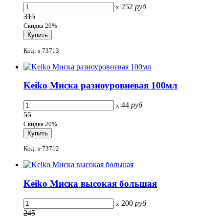
252
руб
x
315
Скидка 20%
Код: s-73713
Keiko Миска разноуровневая 100мл
44
руб
x
55
Скидка 20%
Код: s-73712
Keiko Миска высокая большая
200
руб
x
245