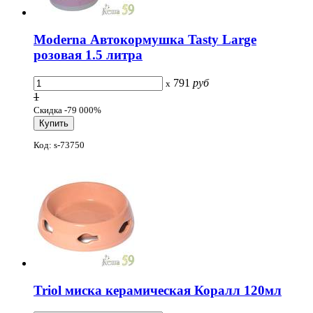
Moderna Автокормушка Tasty Large
розовая 1.5 литра
791
руб
x
1
Скидка -79 000%
Код: s-73750
Triol миска керамическая Коралл 120мл