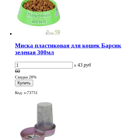
Миска пластиковая для кошек Барсик
зеленая 300мл
43
руб
x
60
Скидка 28%
Код: s-73751