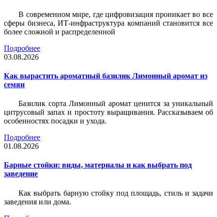
В современном мире, где цифровизация проникает во все
сферы бизнеса, ИТ-инфраструктура компаний становится все
более сложной и распределенной
Подробнее
03.08.2026
Как вырастить ароматный базилик Лимонный аромат из
семян
Базилик сорта Лимонный аромат ценится за уникальный
цитрусовый запах и простоту выращивания. Рассказываем об
особенностях посадки и ухода.
Подробнее
01.08.2026
Барные стойки: виды, материалы и как выбрать под
заведение
Как выбрать барную стойку под площадь, стиль и задачи
заведения или дома.