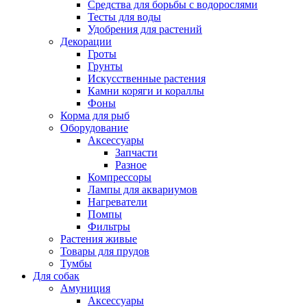
Средства для борьбы с водорослями
Тесты для воды
Удобрения для растений
Декорации
Гроты
Грунты
Искусственные растения
Камни коряги и кораллы
Фоны
Корма для рыб
Оборудование
Аксессуары
Запчасти
Разное
Компрессоры
Лампы для аквариумов
Нагреватели
Помпы
Фильтры
Растения живые
Товары для прудов
Тумбы
Для собак
Амуниция
Аксессуары