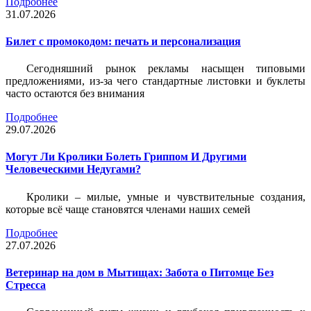
Подробнее
31.07.2026
Билет c промокодом: печать и персонализация
Сегодняшний рынок рекламы насыщен типовыми
предложениями, из-за чего стандартные листовки и буклеты
часто остаются без внимания
Подробнее
29.07.2026
Могут Ли Кролики Болеть Гриппом И Другими
Человеческими Недугами?
Кролики – милые, умные и чувствительные создания,
которые всё чаще становятся членами наших семей
Подробнее
27.07.2026
Ветеринар на дом в Мытищах: Забота о Питомце Без
Стресса