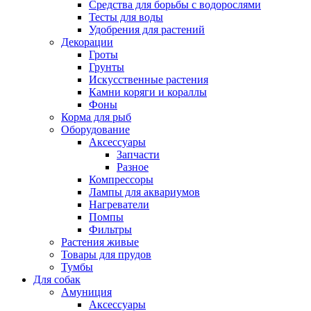
Средства для борьбы с водорослями
Тесты для воды
Удобрения для растений
Декорации
Гроты
Грунты
Искусственные растения
Камни коряги и кораллы
Фоны
Корма для рыб
Оборудование
Аксессуары
Запчасти
Разное
Компрессоры
Лампы для аквариумов
Нагреватели
Помпы
Фильтры
Растения живые
Товары для прудов
Тумбы
Для собак
Амуниция
Аксессуары