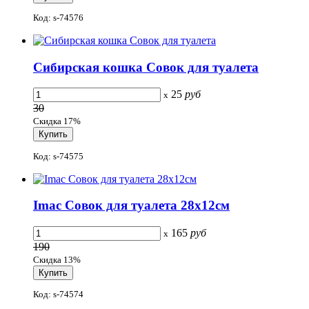
Код: s-74576
Сибирская кошка Совок для туалета
25
руб
x
30
Скидка 17%
Код: s-74575
Imac Совок для туалета 28x12см
165
руб
x
190
Скидка 13%
Код: s-74574