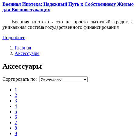
Военная Ипотека: Надежный Путь к Собственному Жилью
для Военнослужащих
Военная ипотека - это не просто льготный кредит, а
уникальная система государственного финансирования
Подробнее
Главная
Аксессуары
Аксессуары
Сортировать по:
1
2
3
4
5
6
7
8
9