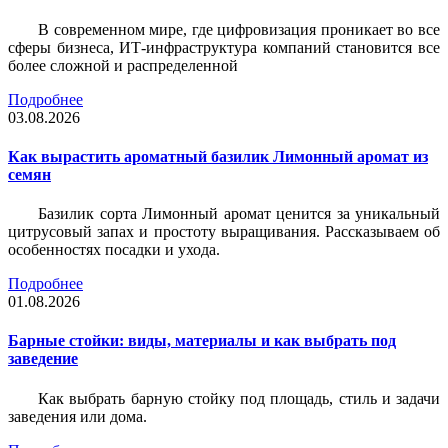
В современном мире, где цифровизация проникает во все
сферы бизнеса, ИТ-инфраструктура компаний становится все
более сложной и распределенной
Подробнее
03.08.2026
Как вырастить ароматный базилик Лимонный аромат из
семян
Базилик сорта Лимонный аромат ценится за уникальный
цитрусовый запах и простоту выращивания. Рассказываем об
особенностях посадки и ухода.
Подробнее
01.08.2026
Барные стойки: виды, материалы и как выбрать под
заведение
Как выбрать барную стойку под площадь, стиль и задачи
заведения или дома.