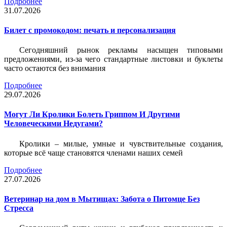
Подробнее
31.07.2026
Билет c промокодом: печать и персонализация
Сегодняшний рынок рекламы насыщен типовыми
предложениями, из-за чего стандартные листовки и буклеты
часто остаются без внимания
Подробнее
29.07.2026
Могут Ли Кролики Болеть Гриппом И Другими
Человеческими Недугами?
Кролики – милые, умные и чувствительные создания,
которые всё чаще становятся членами наших семей
Подробнее
27.07.2026
Ветеринар на дом в Мытищах: Забота о Питомце Без
Стресса