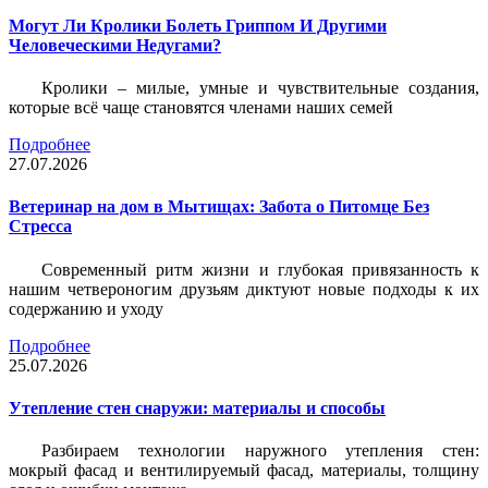
Могут Ли Кролики Болеть Гриппом И Другими
Человеческими Недугами?
Кролики – милые, умные и чувствительные создания,
которые всё чаще становятся членами наших семей
Подробнее
27.07.2026
Ветеринар на дом в Мытищах: Забота о Питомце Без
Стресса
Современный ритм жизни и глубокая привязанность к
нашим четвероногим друзьям диктуют новые подходы к их
содержанию и уходу
Подробнее
25.07.2026
Утепление стен снаружи: материалы и способы
Разбираем технологии наружного утепления стен:
мокрый фасад и вентилируемый фасад, материалы, толщину