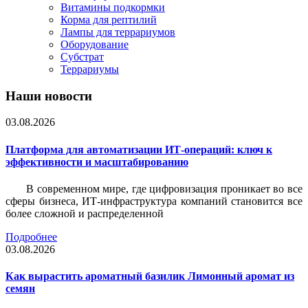
Витамины подкормки
Корма для рептилий
Лампы для террариумов
Оборудование
Субстрат
Террариумы
Наши новости
03.08.2026
Платформа для автоматизации ИТ-операций: ключ к
эффективности и масштабированию
В современном мире, где цифровизация проникает во все
сферы бизнеса, ИТ-инфраструктура компаний становится все
более сложной и распределенной
Подробнее
03.08.2026
Как вырастить ароматный базилик Лимонный аромат из
семян