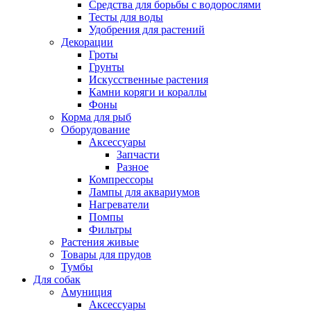
Средства для борьбы с водорослями
Тесты для воды
Удобрения для растений
Декорации
Гроты
Грунты
Искусственные растения
Камни коряги и кораллы
Фоны
Корма для рыб
Оборудование
Аксессуары
Запчасти
Разное
Компрессоры
Лампы для аквариумов
Нагреватели
Помпы
Фильтры
Растения живые
Товары для прудов
Тумбы
Для собак
Амуниция
Аксессуары