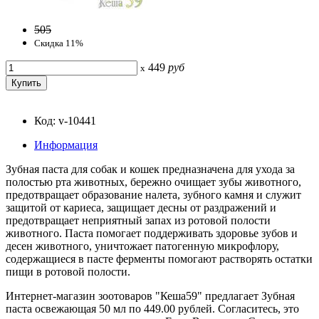
505
Скидка 11%
449
руб
x
Код: v-10441
Информация
Зубная паста для собак и кошек предназначена для ухода за
полостью рта животных, бережно очищает зубы животного,
предотвращает образование налета, зубного камня и служит
защитой от кариеса, защищает десны от раздражений и
предотвращает неприятный запах из ротовой полости
животного. Паста помогает поддерживать здоровье зубов и
десен животного, уничтожает патогенную микрофлору,
содержащиеся в пасте ферменты помогают растворять остатки
пищи в ротовой полости.
Интернет-магазин зоотоваров "Кеша59" предлагает Зубная
паста освежающая 50 мл по 449.00 рублей. Согласитесь, это