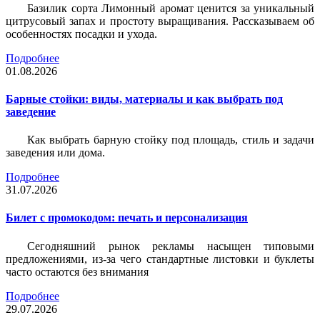
Базилик сорта Лимонный аромат ценится за уникальный
цитрусовый запах и простоту выращивания. Рассказываем об
особенностях посадки и ухода.
Подробнее
01.08.2026
Барные стойки: виды, материалы и как выбрать под
заведение
Как выбрать барную стойку под площадь, стиль и задачи
заведения или дома.
Подробнее
31.07.2026
Билет c промокодом: печать и персонализация
Сегодняшний рынок рекламы насыщен типовыми
предложениями, из-за чего стандартные листовки и буклеты
часто остаются без внимания
Подробнее
29.07.2026