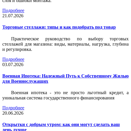
слоя и ошибки монтажа.
Подробнее
21.07.2026
Торговые стеллажи: типы и как подобрать под товар
Практическое руководство по выбору торговых
стеллажей для магазина: виды, материалы, нагрузка, глубина
и регулировка.
Подробнее
03.07.2026
Военная Ипотека: Надежный Путь к Собственному Жилью
для Военнослужащих
Военная ипотека - это не просто льготный кредит, а
уникальная система государственного финансирования
Подробнее
20.06.2026
Открытки с добрым утром: как они могут сделать ваш
день лучше