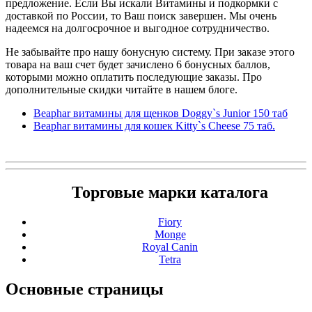
предложение. Если Вы искали Витамины и подкормки с
доставкой по России, то Ваш поиск завершен. Мы очень
надеемся на долгосрочное и выгодное сотрудничество.
Не забывайте про нашу бонусную систему. При заказе этого
товара на ваш счет будет зачислено 6 бонусных баллов,
которыми можно оплатить последующие заказы. Про
дополнительные скидки читайте в нашем блоге.
Beaphar витамины для щенков Doggy`s Junior 150 таб
Beaphar витамины для кошек Kitty`s Cheese 75 таб.
Торговые марки каталога
Fiory
Monge
Royal Canin
Tetra
Основные
страницы