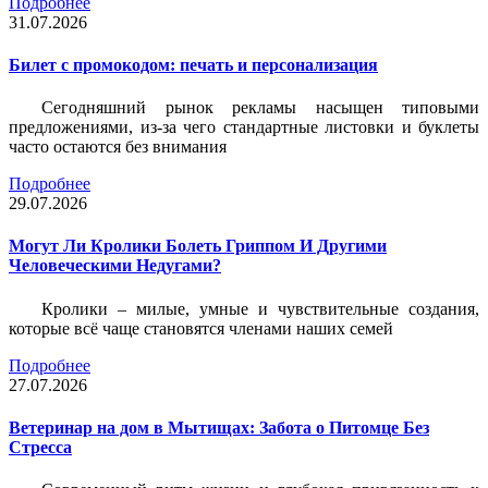
Подробнее
31.07.2026
Билет c промокодом: печать и персонализация
Сегодняшний рынок рекламы насыщен типовыми
предложениями, из-за чего стандартные листовки и буклеты
часто остаются без внимания
Подробнее
29.07.2026
Могут Ли Кролики Болеть Гриппом И Другими
Человеческими Недугами?
Кролики – милые, умные и чувствительные создания,
которые всё чаще становятся членами наших семей
Подробнее
27.07.2026
Ветеринар на дом в Мытищах: Забота о Питомце Без
Стресса