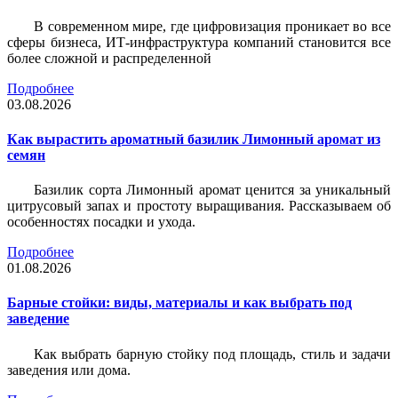
В современном мире, где цифровизация проникает во все
сферы бизнеса, ИТ-инфраструктура компаний становится все
более сложной и распределенной
Подробнее
03.08.2026
Как вырастить ароматный базилик Лимонный аромат из
семян
Базилик сорта Лимонный аромат ценится за уникальный
цитрусовый запах и простоту выращивания. Рассказываем об
особенностях посадки и ухода.
Подробнее
01.08.2026
Барные стойки: виды, материалы и как выбрать под
заведение
Как выбрать барную стойку под площадь, стиль и задачи
заведения или дома.