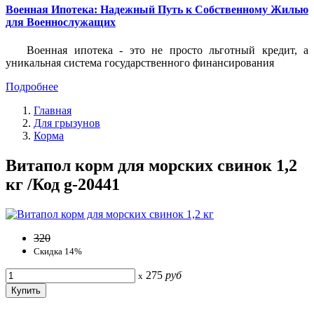
Военная Ипотека: Надежный Путь к Собственному Жилью
для Военнослужащих
Военная ипотека - это не просто льготный кредит, а
уникальная система государственного финансирования
Подробнее
Главная
Для грызунов
Корма
Витапол корм для морских свинок 1,2
кг /Код g-20441
320
Скидка 14%
275
руб
x