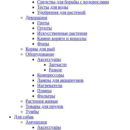
Средства для борьбы с водорослями
Тесты для воды
Удобрения для растений
Декорации
Гроты
Грунты
Искусственные растения
Камни коряги и кораллы
Фоны
Корма для рыб
Оборудование
Аксессуары
Запчасти
Разное
Компрессоры
Лампы для аквариумов
Нагреватели
Помпы
Фильтры
Растения живые
Товары для прудов
Тумбы
Для собак
Амуниция
Аксессуары