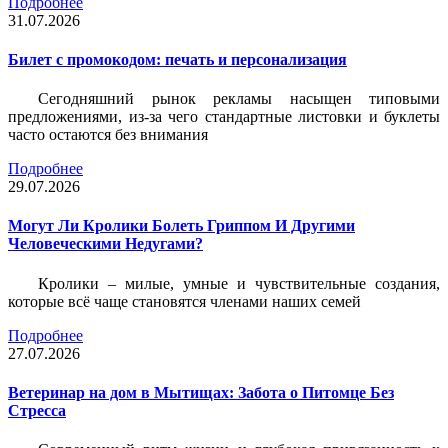
Подробнее
31.07.2026
Билет c промокодом: печать и персонализация
Сегодняшний рынок рекламы насыщен типовыми
предложениями, из-за чего стандартные листовки и буклеты
часто остаются без внимания
Подробнее
29.07.2026
Могут Ли Кролики Болеть Гриппом И Другими
Человеческими Недугами?
Кролики – милые, умные и чувствительные создания,
которые всё чаще становятся членами наших семей
Подробнее
27.07.2026
Ветеринар на дом в Мытищах: Забота о Питомце Без
Стресса