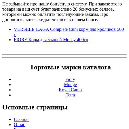
Не забывайте про нашу бонусную систему. При заказе этого
товара на ваш счет будет зачислено 28 бонусных баллов,
которыми можно оплатить последующие заказы. Про
дополнительные скидки читайте в нашем блоге.
VERSELE-LAGA Complete Cuni корм для кроликов 500
г
FIORY Корм для мышей Mousy 400гр
Торговые марки каталога
Fiory
Monge
Royal Canin
Tetra
Основные
страницы
Главная
О нас