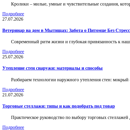
Кролики – милые, умные и чувствительные создания, кото
Подробнее
27.07.2026
Ветеринар на дом в Мытищах: Забота о Питомце Без Стресс
Современный ритм жизни и глубокая привязанность к наш
Подробнее
25.07.2026
Утепление стен снаружи: материалы и способы
Разбираем технологии наружного утепления стен: мокрый 
Подробнее
21.07.2026
Торговые стеллажи: типы и как подобрать под товар
Практическое руководство по выбору торговых стеллажей д
Подробнее