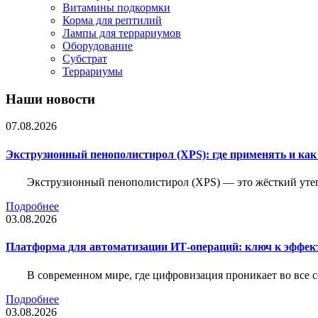
Витамины подкормки
Корма для рептилий
Лампы для террариумов
Оборудование
Субстрат
Террариумы
Наши новости
07.08.2026
Экструзионный пенополистирол (XPS): где применять и ка
Экструзионный пенополистирол (XPS) — это жёсткий утеп
Подробнее
03.08.2026
Платформа для автоматизации ИТ-операций: ключ к эффе
В современном мире, где цифровизация проникает во все 
Подробнее
03.08.2026