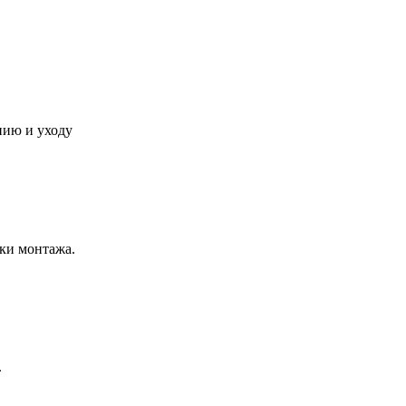
нию и уходу
ки монтажа.
.