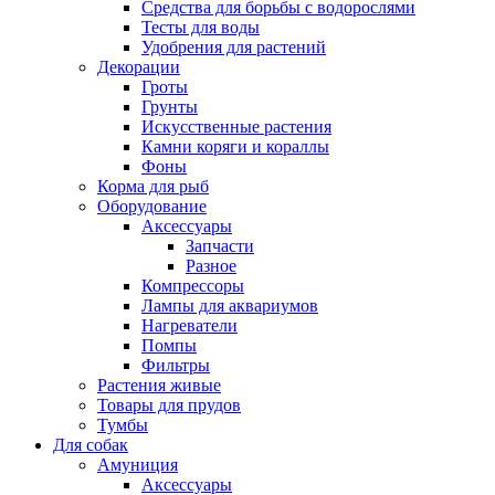
Средства для борьбы с водорослями
Тесты для воды
Удобрения для растений
Декорации
Гроты
Грунты
Искусственные растения
Камни коряги и кораллы
Фоны
Корма для рыб
Оборудование
Аксессуары
Запчасти
Разное
Компрессоры
Лампы для аквариумов
Нагреватели
Помпы
Фильтры
Растения живые
Товары для прудов
Тумбы
Для собак
Амуниция
Аксессуары