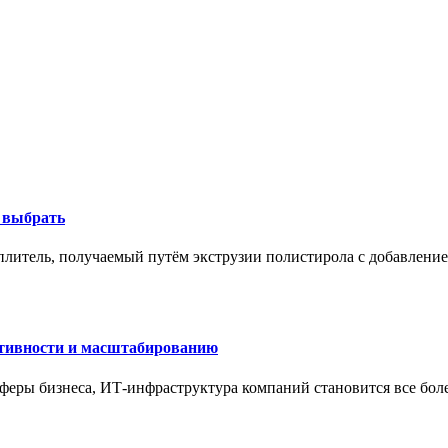
к выбрать
литель, получаемый путём экструзии полистирола с добавление
ктивности и масштабированию
сферы бизнеса, ИТ-инфраструктура компаний становится все бол