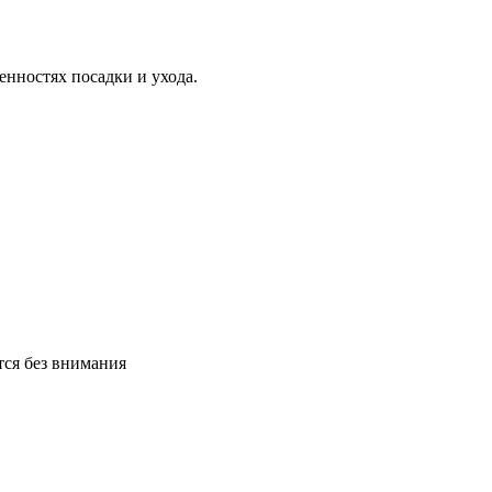
нностях посадки и ухода.
тся без внимания