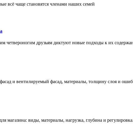
рые всё чаще становятся членами наших семей
а
им четвероногим друзьям диктуют новые подходы к их содержа
фасад и вентилируемый фасад, материалы, толщину слоя и ошиб
ля магазина: виды, материалы, нагрузка, глубина и регулировка