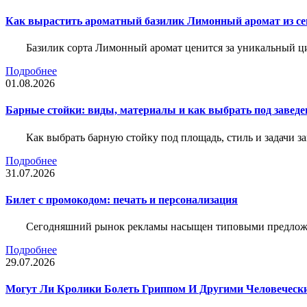
Как вырастить ароматный базилик Лимонный аромат из с
Базилик сорта Лимонный аромат ценится за уникальный ци
Подробнее
01.08.2026
Барные стойки: виды, материалы и как выбрать под заведе
Как выбрать барную стойку под площадь, стиль и задачи з
Подробнее
31.07.2026
Билет c промокодом: печать и персонализация
Сегодняшний рынок рекламы насыщен типовыми предложени
Подробнее
29.07.2026
Могут Ли Кролики Болеть Гриппом И Другими Человеческ