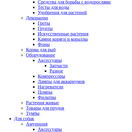
Средства для борьбы с водорослями
Тесты для воды
Удобрения для растений
Декорации
Гроты
Грунты
Искусственные растения
Камни коряги и кораллы
Фоны
Корма для рыб
Оборудование
Аксессуары
Запчасти
Разное
Компрессоры
Лампы для аквариумов
Нагреватели
Помпы
Фильтры
Растения живые
Товары для прудов
Тумбы
Для собак
Амуниция
Аксессуары