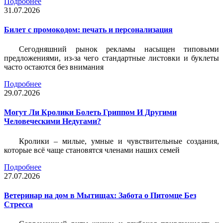
Подробнее
31.07.2026
Билет c промокодом: печать и персонализация
Сегодняшний рынок рекламы насыщен типовыми
предложениями, из-за чего стандартные листовки и буклеты
часто остаются без внимания
Подробнее
29.07.2026
Могут Ли Кролики Болеть Гриппом И Другими
Человеческими Недугами?
Кролики – милые, умные и чувствительные создания,
которые всё чаще становятся членами наших семей
Подробнее
27.07.2026
Ветеринар на дом в Мытищах: Забота о Питомце Без
Стресса