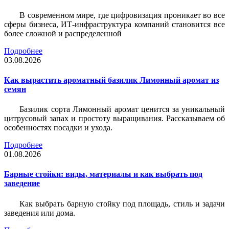
В современном мире, где цифровизация проникает во все
сферы бизнеса, ИТ-инфраструктура компаний становится все
более сложной и распределенной
Подробнее
03.08.2026
Как вырастить ароматный базилик Лимонный аромат из
семян
Базилик сорта Лимонный аромат ценится за уникальный
цитрусовый запах и простоту выращивания. Рассказываем об
особенностях посадки и ухода.
Подробнее
01.08.2026
Барные стойки: виды, материалы и как выбрать под
заведение
Как выбрать барную стойку под площадь, стиль и задачи
заведения или дома.