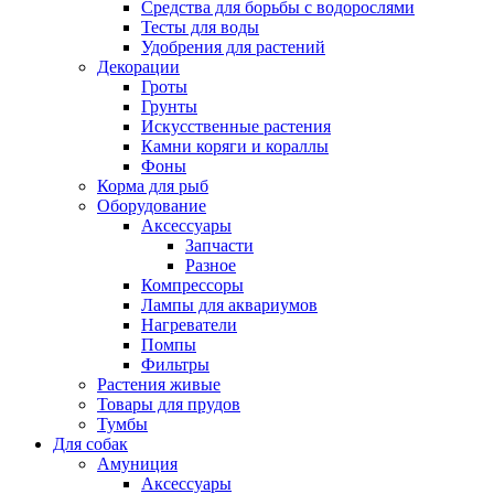
Средства для борьбы с водорослями
Тесты для воды
Удобрения для растений
Декорации
Гроты
Грунты
Искусственные растения
Камни коряги и кораллы
Фоны
Корма для рыб
Оборудование
Аксессуары
Запчасти
Разное
Компрессоры
Лампы для аквариумов
Нагреватели
Помпы
Фильтры
Растения живые
Товары для прудов
Тумбы
Для собак
Амуниция
Аксессуары