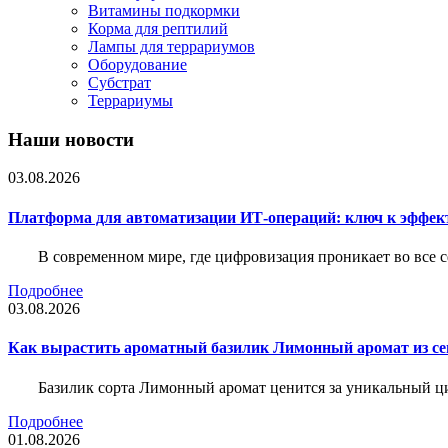
Витамины подкормки
Корма для рептилий
Лампы для террариумов
Оборудование
Субстрат
Террариумы
Наши новости
03.08.2026
Платформа для автоматизации ИТ-операций: ключ к эффе
В современном мире, где цифровизация проникает во все 
Подробнее
03.08.2026
Как вырастить ароматный базилик Лимонный аромат из с
Базилик сорта Лимонный аромат ценится за уникальный ци
Подробнее
01.08.2026