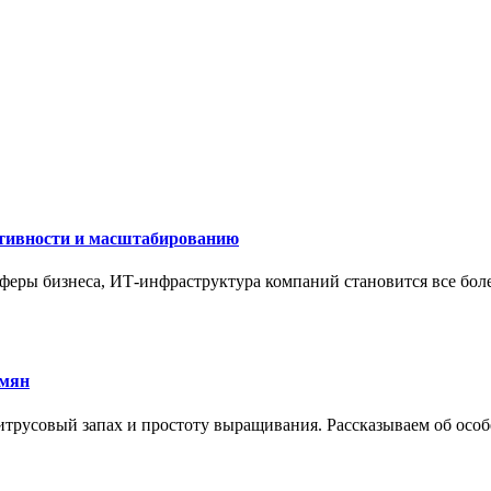
ктивности и масштабированию
сферы бизнеса, ИТ-инфраструктура компаний становится все бол
емян
трусовый запах и простоту выращивания. Рассказываем об особе