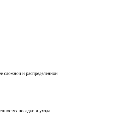
ее сложной и распределенной
нностях посадки и ухода.