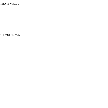
нию и уходу
ки монтажа.
.