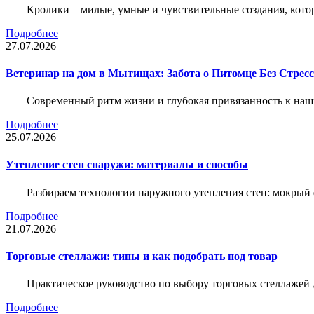
Кролики – милые, умные и чувствительные создания, кото
Подробнее
27.07.2026
Ветеринар на дом в Мытищах: Забота о Питомце Без Стресс
Современный ритм жизни и глубокая привязанность к наш
Подробнее
25.07.2026
Утепление стен снаружи: материалы и способы
Разбираем технологии наружного утепления стен: мокрый 
Подробнее
21.07.2026
Торговые стеллажи: типы и как подобрать под товар
Практическое руководство по выбору торговых стеллажей д
Подробнее