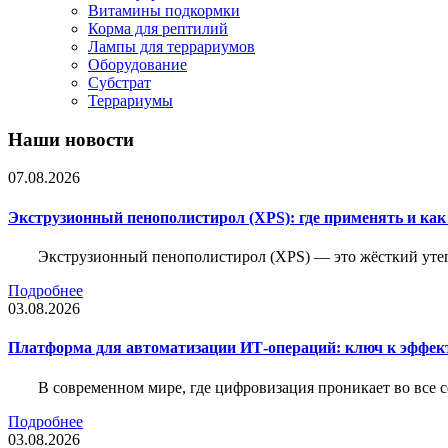
Витамины подкормки
Корма для рептилий
Лампы для террариумов
Оборудование
Субстрат
Террариумы
Наши новости
07.08.2026
Экструзионный пенополистирол (XPS): где применять и ка
Экструзионный пенополистирол (XPS) — это жёсткий утеп
Подробнее
03.08.2026
Платформа для автоматизации ИТ-операций: ключ к эффе
В современном мире, где цифровизация проникает во все 
Подробнее
03.08.2026