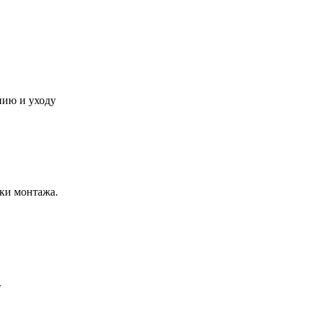
нию и уходу
ки монтажа.
.