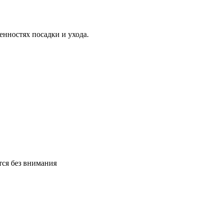
нностях посадки и ухода.
тся без внимания