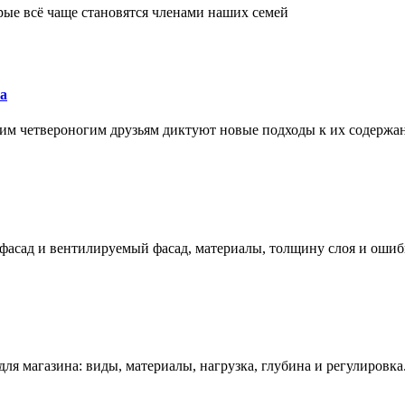
рые всё чаще становятся членами наших семей
а
им четвероногим друзьям диктуют новые подходы к их содержа
фасад и вентилируемый фасад, материалы, толщину слоя и ошиб
ля магазина: виды, материалы, нагрузка, глубина и регулировка