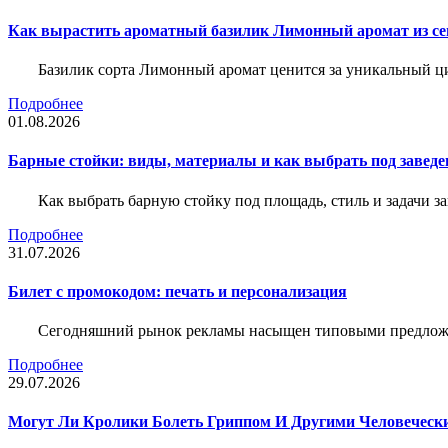
Как вырастить ароматный базилик Лимонный аромат из с
Базилик сорта Лимонный аромат ценится за уникальный ци
Подробнее
01.08.2026
Барные стойки: виды, материалы и как выбрать под заведе
Как выбрать барную стойку под площадь, стиль и задачи з
Подробнее
31.07.2026
Билет c промокодом: печать и персонализация
Сегодняшний рынок рекламы насыщен типовыми предложени
Подробнее
29.07.2026
Могут Ли Кролики Болеть Гриппом И Другими Человеческ