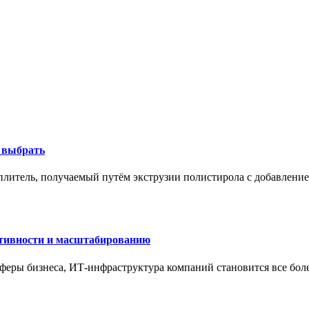
к выбрать
литель, получаемый путём экструзии полистирола с добавление
ктивности и масштабированию
сферы бизнеса, ИТ-инфраструктура компаний становится все бол