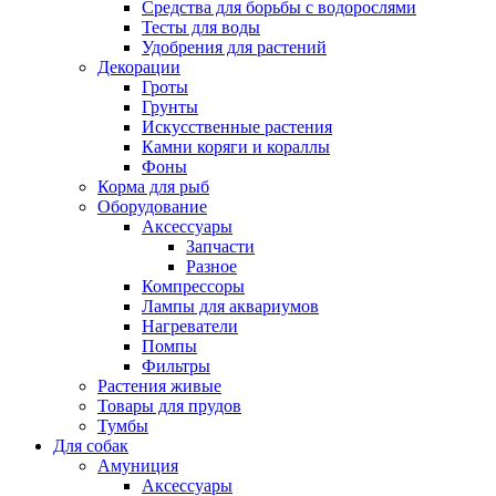
Средства для борьбы с водорослями
Тесты для воды
Удобрения для растений
Декорации
Гроты
Грунты
Искусственные растения
Камни коряги и кораллы
Фоны
Корма для рыб
Оборудование
Аксессуары
Запчасти
Разное
Компрессоры
Лампы для аквариумов
Нагреватели
Помпы
Фильтры
Растения живые
Товары для прудов
Тумбы
Для собак
Амуниция
Аксессуары