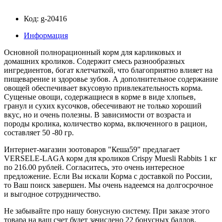
Код: g-20416
Информация
Основной полнорационный корм для карликовых и
домашних кроликов. Содержит смесь разнообразных
ингредиентов, богат клетчаткой, что благоприятно влияет на
пищеварение и здоровье зубов. А дополнительное содержание
овощей обеспечивает вкусовую привлекательность корма.
Сущеные овощи, содержащиеся в корме в виде хлопьев,
гранул и сухих кусочков, обесечивают не только хороший
вкус, но и очень полезны. В зависимости от возраста и
породы кролика, количество корма, включенного в рацион,
составляет 50 -80 гр.
Интернет-магазин зоотоваров "Кеша59" предлагает
VERSELE-LAGA корм для кроликов Crispy Muesli Rabbits 1 кг
по 216.00 рублей. Согласитесь, это очень интересное
предложение. Если Вы искали Корма с доставкой по России,
то Ваш поиск завершен. Мы очень надеемся на долгосрочное
и выгодное сотрудничество.
Не забывайте про нашу бонусную систему. При заказе этого
товара на ваш счет будет зачислено 22 бонусных баллов,