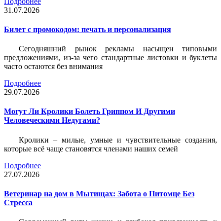
Подробнее
31.07.2026
Билет c промокодом: печать и персонализация
Сегодняшний рынок рекламы насыщен типовыми
предложениями, из-за чего стандартные листовки и буклеты
часто остаются без внимания
Подробнее
29.07.2026
Могут Ли Кролики Болеть Гриппом И Другими
Человеческими Недугами?
Кролики – милые, умные и чувствительные создания,
которые всё чаще становятся членами наших семей
Подробнее
27.07.2026
Ветеринар на дом в Мытищах: Забота о Питомце Без
Стресса