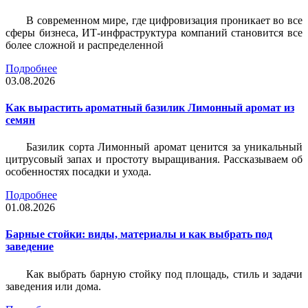
В современном мире, где цифровизация проникает во все
сферы бизнеса, ИТ-инфраструктура компаний становится все
более сложной и распределенной
Подробнее
03.08.2026
Как вырастить ароматный базилик Лимонный аромат из
семян
Базилик сорта Лимонный аромат ценится за уникальный
цитрусовый запах и простоту выращивания. Рассказываем об
особенностях посадки и ухода.
Подробнее
01.08.2026
Барные стойки: виды, материалы и как выбрать под
заведение
Как выбрать барную стойку под площадь, стиль и задачи
заведения или дома.