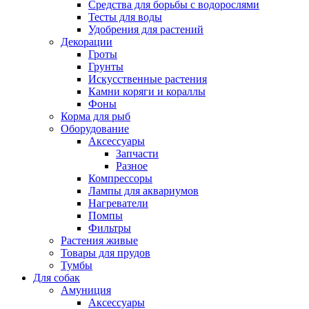
Средства для борьбы с водорослями
Тесты для воды
Удобрения для растений
Декорации
Гроты
Грунты
Искусственные растения
Камни коряги и кораллы
Фоны
Корма для рыб
Оборудование
Аксессуары
Запчасти
Разное
Компрессоры
Лампы для аквариумов
Нагреватели
Помпы
Фильтры
Растения живые
Товары для прудов
Тумбы
Для собак
Амуниция
Аксессуары