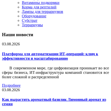
Витамины подкормки
Корма для рептилий
Лампы для террариумов
Оборудование
Субстрат
Террариумы
Наши новости
03.08.2026
Платформа для автоматизации ИТ-операций: ключ к
эффективности и масштабированию
В современном мире, где цифровизация проникает во все
сферы бизнеса, ИТ-инфраструктура компаний становится все
более сложной и распределенной
Подробнее
03.08.2026
Как вырастить ароматный базилик Лимонный аромат из
семян