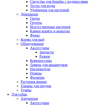
Средства для борьбы с водорослями
Тесты для воды
Удобрения для растений
Декорации
Гроты
Грунты
Искусственные растения
Камни коряги и кораллы
Фоны
Корма для рыб
Оборудование
Аксессуары
Запчасти
Разное
Компрессоры
Лампы для аквариумов
Нагреватели
Помпы
Фильтры
Растения живые
Товары для прудов
Тумбы
Для собак
Амуниция
Аксессуары