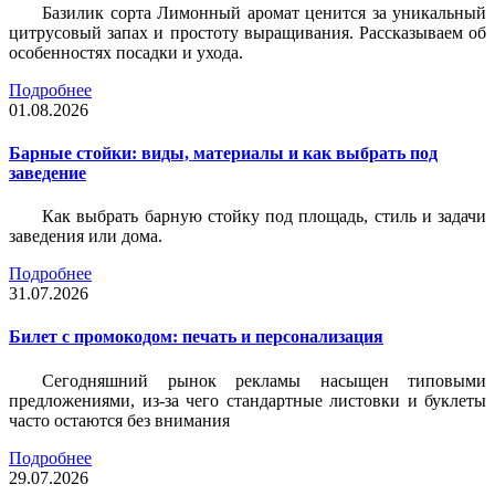
Базилик сорта Лимонный аромат ценится за уникальный
цитрусовый запах и простоту выращивания. Рассказываем об
особенностях посадки и ухода.
Подробнее
01.08.2026
Барные стойки: виды, материалы и как выбрать под
заведение
Как выбрать барную стойку под площадь, стиль и задачи
заведения или дома.
Подробнее
31.07.2026
Билет c промокодом: печать и персонализация
Сегодняшний рынок рекламы насыщен типовыми
предложениями, из-за чего стандартные листовки и буклеты
часто остаются без внимания
Подробнее
29.07.2026