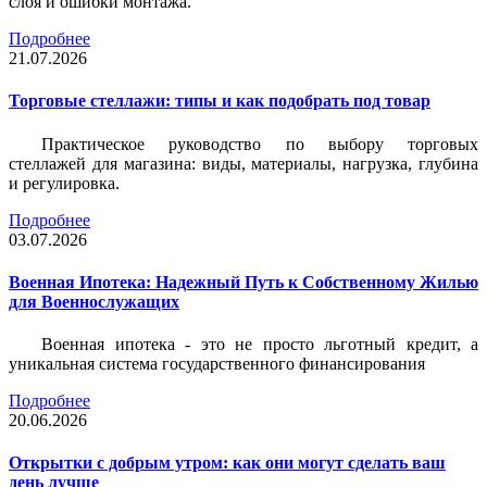
слоя и ошибки монтажа.
Подробнее
21.07.2026
Торговые стеллажи: типы и как подобрать под товар
Практическое руководство по выбору торговых
стеллажей для магазина: виды, материалы, нагрузка, глубина
и регулировка.
Подробнее
03.07.2026
Военная Ипотека: Надежный Путь к Собственному Жилью
для Военнослужащих
Военная ипотека - это не просто льготный кредит, а
уникальная система государственного финансирования
Подробнее
20.06.2026
Открытки с добрым утром: как они могут сделать ваш
день лучше