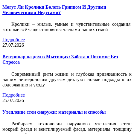
Могут Ли Кролики Болеть Гриппом И Другими
Человеческими Недугами?
Кролики – милые, умные и чувствительные создания,
которые всё чаще становятся членами наших семей
Подробнее
27.07.2026
Ветеринар на дом в Мытищах: Забота о Питомце Без
Стресса
Современный ритм жизни и глубокая привязанность к
нашим четвероногим друзьям диктуют новые подходы к их
содержанию и уходу
Подробнее
25.07.2026
Утепление стен снаружи: материалы и способы
Разбираем технологии наружного утепления стен:
мокрый фасад и вентилируемый фасад, материалы, толщину