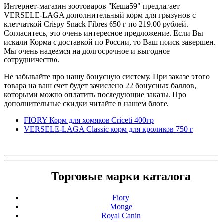
Интернет-магазин зоотоваров "Кеша59" предлагает
VERSELE-LAGA дополнительный корм для грызунов с
клетчаткой Crispy Snack Fibres 650 г по 219.00 рублей.
Согласитесь, это очень интересное предложение. Если Вы
искали Корма с доставкой по России, то Ваш поиск завершен.
Мы очень надеемся на долгосрочное и выгодное
сотрудничество.
Не забывайте про нашу бонусную систему. При заказе этого
товара на ваш счет будет зачислено 22 бонусных баллов,
которыми можно оплатить последующие заказы. Про
дополнительные скидки читайте в нашем блоге.
FIORY Корм для хомяков Criceti 400гр
VERSELE-LAGA Classic корм для кроликов 750 г
Торговые марки каталога
Fiory
Monge
Royal Canin