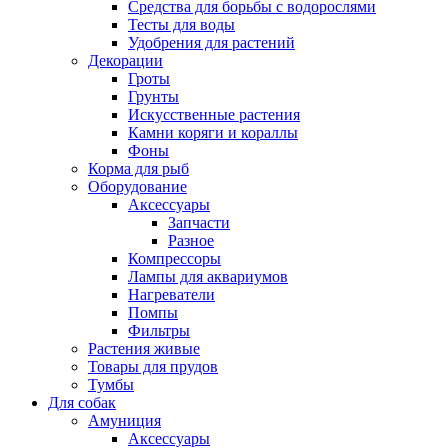
Средства для борьбы с водорослями
Тесты для воды
Удобрения для растений
Декорации
Гроты
Грунты
Искусственные растения
Камни коряги и кораллы
Фоны
Корма для рыб
Оборудование
Аксессуары
Запчасти
Разное
Компрессоры
Лампы для аквариумов
Нагреватели
Помпы
Фильтры
Растения живые
Товары для прудов
Тумбы
Для собак
Амуниция
Аксессуары