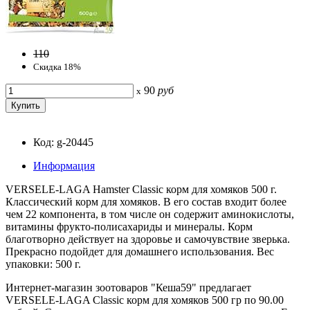
110
Скидка 18%
90
руб
x
Код: g-20445
Информация
VERSELE-LAGA Hamster Classic корм для хомяков 500 г.
Классический корм для хомяков. В его состав входит более
чем 22 компонента, в том числе он содержит аминокислоты,
витамины фрукто-полисахариды и минералы. Корм
благотворно действует на здоровье и самочувствие зверька.
Прекрасно подойдет для домашнего использования. Вес
упаковки: 500 г.
Интернет-магазин зоотоваров "Кеша59" предлагает
VERSELE-LAGA Classic корм для хомяков 500 гр по 90.00