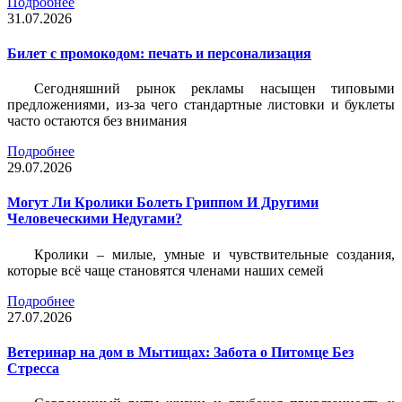
Подробнее
31.07.2026
Билет c промокодом: печать и персонализация
Сегодняшний рынок рекламы насыщен типовыми
предложениями, из-за чего стандартные листовки и буклеты
часто остаются без внимания
Подробнее
29.07.2026
Могут Ли Кролики Болеть Гриппом И Другими
Человеческими Недугами?
Кролики – милые, умные и чувствительные создания,
которые всё чаще становятся членами наших семей
Подробнее
27.07.2026
Ветеринар на дом в Мытищах: Забота о Питомце Без
Стресса