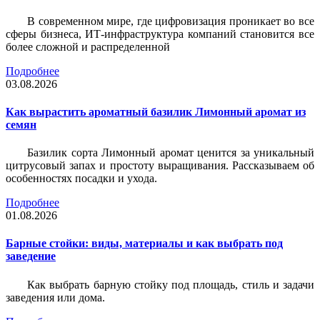
В современном мире, где цифровизация проникает во все
сферы бизнеса, ИТ-инфраструктура компаний становится все
более сложной и распределенной
Подробнее
03.08.2026
Как вырастить ароматный базилик Лимонный аромат из
семян
Базилик сорта Лимонный аромат ценится за уникальный
цитрусовый запах и простоту выращивания. Рассказываем об
особенностях посадки и ухода.
Подробнее
01.08.2026
Барные стойки: виды, материалы и как выбрать под
заведение
Как выбрать барную стойку под площадь, стиль и задачи
заведения или дома.