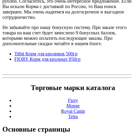
рублей. Согласитесь, это очень интересное предложение. Если
Вы искали Корма с доставкой по России, то Ваш поиск
завершен. Мы очень надеемся на долгосрочное и выгодное
сотрудничество.
Не забывайте про нашу бонусную систему. При заказе этого
товара на ваш счет будет зачислено 9 бонусных баллов,
которыми можно оплатить последующие заказы. Про
дополнительные скидки читайте в нашем блоге.
Titbit Корм для кроликов 500гр
FIORY Корм для крольчат 850гр
Торговые марки каталога
Fiory
Monge
Royal Canin
Tetra
Основные
страницы