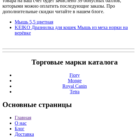
товара на ваш счет будет зачислено 39 бонусных баллов,
которыми можно оплатить последующие заказы. Про
дополнительные скидки читайте в нашем блоге.
Мышь 5,5 цветная
KEIKO Дразнилка для кошек Мышь из меха норки на
верёвке
Торговые марки каталога
Fiory
Monge
Royal Canin
Tetra
Основные
страницы
Главная
О нас
Блог
Доставка