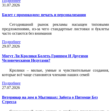
Подробнее
31.07.2026
Билет c промокодом: печать и персонализация
Сегодняшний рынок рекламы насыщен типовыми
предложениями, из-за чего стандартные листовки и буклеты
часто остаются без внимания
Подробнее
29.07.2026
Могут Ли Кролики Болеть Гриппом И Другими
Человеческими Недугами?
Кролики – милые, умные и чувствительные создания,
которые всё чаще становятся членами наших семей
Подробнее
27.07.2026
Ветеринар на дом в Мытищах: Забота о Питомце Без
Стресса