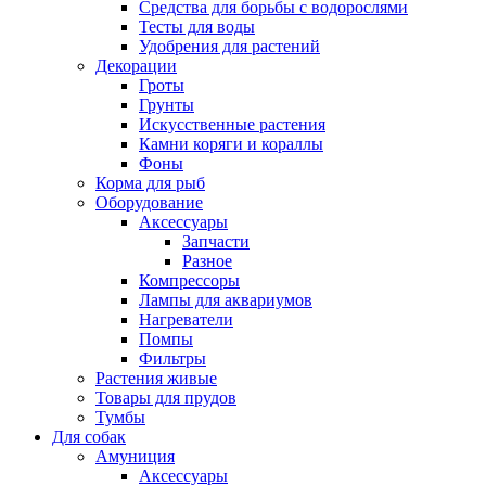
Средства для борьбы с водорослями
Тесты для воды
Удобрения для растений
Декорации
Гроты
Грунты
Искусственные растения
Камни коряги и кораллы
Фоны
Корма для рыб
Оборудование
Аксессуары
Запчасти
Разное
Компрессоры
Лампы для аквариумов
Нагреватели
Помпы
Фильтры
Растения живые
Товары для прудов
Тумбы
Для собак
Амуниция
Аксессуары