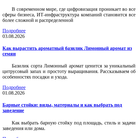
В современном мире, где цифровизация проникает во все
сферы бизнеса, ИТ-инфраструктура компаний становится все
более сложной и распределенной
Подробнее
03.08.2026
Как вырастить ароматный базилик Лимонный аромат из
семян
Базилик сорта Лимонный аромат ценится за уникальный
цитрусовый запах и простоту выращивания. Рассказываем об
особенностях посадки и ухода.
Подробнее
01.08.2026
Барные стойки: виды, материалы и как выбрать под
заведение
Как выбрать барную стойку под площадь, стиль и задачи
заведения или дома.