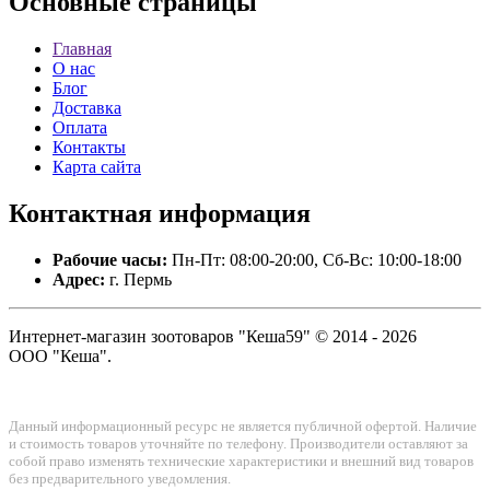
Основные
страницы
Главная
О нас
Блог
Доставка
Оплата
Контакты
Карта сайта
Контактная
информация
Рабочие часы:
Пн-Пт: 08:00-20:00, Сб-Вс: 10:00-18:00
Адрес:
г. Пермь
Интернет-магазин зоотоваров "Кеша59" © 2014 - 2026
ООО "Кеша".
Данный информационный ресурс не является публичной офертой. Наличие
и стоимость товаров уточняйте по телефону. Производители оставляют за
собой право изменять технические характеристики и внешний вид товаров
без предварительного уведомления.