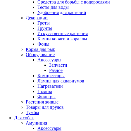
Средства для борьбы с водорослями
Тесты для воды
Удобрения для растений
Декорации
Гроты
Грунты
Искусственные растения
Камни коряги и кораллы
Фоны
Корма для рыб
Оборудование
Аксессуары
Запчасти
Разное
Компрессоры
Лампы для аквариумов
Нагреватели
Помпы
Фильтры
Растения живые
Товары для прудов
Тумбы
Для собак
Амуниция
Аксессуары