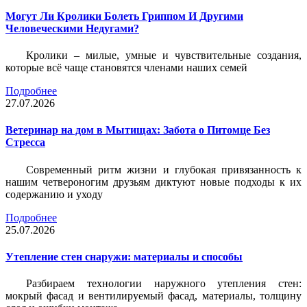
Могут Ли Кролики Болеть Гриппом И Другими
Человеческими Недугами?
Кролики – милые, умные и чувствительные создания,
которые всё чаще становятся членами наших семей
Подробнее
27.07.2026
Ветеринар на дом в Мытищах: Забота о Питомце Без
Стресса
Современный ритм жизни и глубокая привязанность к
нашим четвероногим друзьям диктуют новые подходы к их
содержанию и уходу
Подробнее
25.07.2026
Утепление стен снаружи: материалы и способы
Разбираем технологии наружного утепления стен:
мокрый фасад и вентилируемый фасад, материалы, толщину