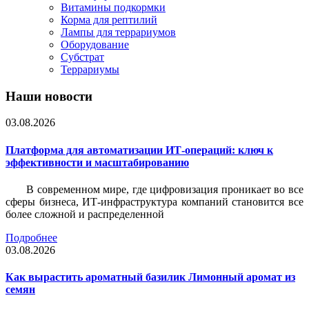
Витамины подкормки
Корма для рептилий
Лампы для террариумов
Оборудование
Субстрат
Террариумы
Наши новости
03.08.2026
Платформа для автоматизации ИТ-операций: ключ к
эффективности и масштабированию
В современном мире, где цифровизация проникает во все
сферы бизнеса, ИТ-инфраструктура компаний становится все
более сложной и распределенной
Подробнее
03.08.2026
Как вырастить ароматный базилик Лимонный аромат из
семян