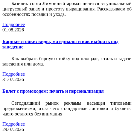
Базилик сорта Лимонный аромат ценится за уникальный
цитрусовый запах и простоту выращивания. Рассказываем об
особенностях посадки и ухода.
Подробнее
01.08.2026
Барные стойки: виды, материалы и как выбрать под
заведение
Как выбрать барную стойку под площадь, стиль и задачи
заведения или дома.
Подробнее
31.07.2026
Билет c промокодом: печать и персонализация
Сегодняшний рынок рекламы насыщен типовыми
предложениями, из-за чего стандартные листовки и буклеты
часто остаются без внимания
Подробнее
29.07.2026