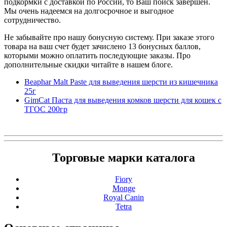
подкормки с доставкой по России, то Ваш поиск завершен.
Мы очень надеемся на долгосрочное и выгодное
сотрудничество.
Не забывайте про нашу бонусную систему. При заказе этого
товара на ваш счет будет зачислено 13 бонусных баллов,
которыми можно оплатить последующие заказы. Про
дополнительные скидки читайте в нашем блоге.
Beaphar Malt Pastе для выведения шерсти из кишечника
25г
GimCat Паста для выведения комков шерсти для кошек с
ТГОС 200гр
Торговые марки каталога
Fiory
Monge
Royal Canin
Tetra