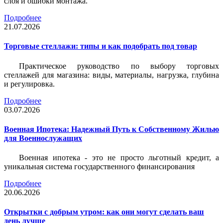
слоя и ошибки монтажа.
Подробнее
21.07.2026
Торговые стеллажи: типы и как подобрать под товар
Практическое руководство по выбору торговых
стеллажей для магазина: виды, материалы, нагрузка, глубина
и регулировка.
Подробнее
03.07.2026
Военная Ипотека: Надежный Путь к Собственному Жилью
для Военнослужащих
Военная ипотека - это не просто льготный кредит, а
уникальная система государственного финансирования
Подробнее
20.06.2026
Открытки с добрым утром: как они могут сделать ваш
день лучше