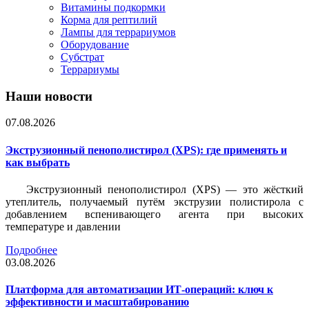
Витамины подкормки
Корма для рептилий
Лампы для террариумов
Оборудование
Субстрат
Террариумы
Наши новости
07.08.2026
Экструзионный пенополистирол (XPS): где применять и
как выбрать
Экструзионный пенополистирол (XPS) — это жёсткий
утеплитель, получаемый путём экструзии полистирола с
добавлением вспенивающего агента при высоких
температуре и давлении
Подробнее
03.08.2026
Платформа для автоматизации ИТ-операций: ключ к
эффективности и масштабированию