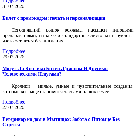
Подробнее
31.07.2026
Билет c промокодом: печать и персонализация
Сегодняшний рынок рекламы насыщен типовыми
предложениями, из-за чего стандартные листовки и буклеты
часто остаются без внимания
Подробнее
29.07.2026
Могут Ли Кролики Болеть Гриппом И Другими
Человеческими Недугами?
Кролики – милые, умные и чувствительные создания,
которые всё чаще становятся членами наших семей
Подробнее
27.07.2026
Ветеринар на дом в Мытищах: Забота о Питомце Без
Стресса