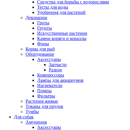
Средства для борьбы с водорослями
Тесты для воды
Удобрения для растений
Декорации
Гроты
Грунты
Искусственные растения
Камни коряги и кораллы
Фоны
Корма для рыб
Оборудование
Аксессуары
Запчасти
Разное
Компрессоры
Лампы для аквариумов
Нагреватели
Помпы
Фильтры
Растения живые
Товары для прудов
Тумбы
Для собак
Амуниция
Аксессуары