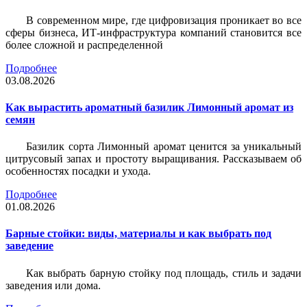
В современном мире, где цифровизация проникает во все
сферы бизнеса, ИТ-инфраструктура компаний становится все
более сложной и распределенной
Подробнее
03.08.2026
Как вырастить ароматный базилик Лимонный аромат из
семян
Базилик сорта Лимонный аромат ценится за уникальный
цитрусовый запах и простоту выращивания. Рассказываем об
особенностях посадки и ухода.
Подробнее
01.08.2026
Барные стойки: виды, материалы и как выбрать под
заведение
Как выбрать барную стойку под площадь, стиль и задачи
заведения или дома.