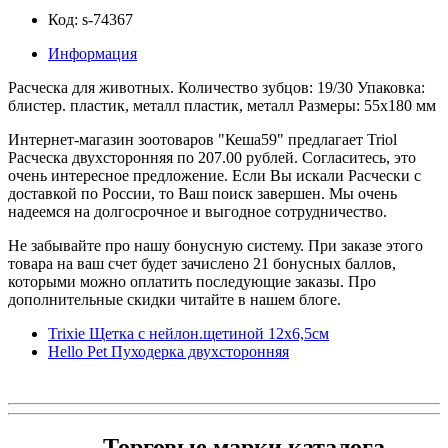
Код: s-74367
Информация
Расческа для животных. Количество зубцов: 19/30 Упаковка:
блистер. пластик, металл пластик, металл Размеры: 55x180 мм
Интернет-магазин зоотоваров "Кеша59" предлагает Triol
Расческа двухсторонняя по 207.00 рублей. Согласитесь, это
очень интересное предложение. Если Вы искали Расчески с
доставкой по России, то Ваш поиск завершен. Мы очень
надеемся на долгосрочное и выгодное сотрудничество.
Не забывайте про нашу бонусную систему. При заказе этого
товара на ваш счет будет зачислено 21 бонусных баллов,
которыми можно оплатить последующие заказы. Про
дополнительные скидки читайте в нашем блоге.
Trixie Щетка с нейлон.щетиной 12x6,5см
Hello Pet Пуходерка двухсторонняя
Торговые марки каталога