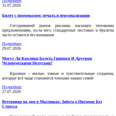
Подробнее
31.07.2026
Билет c промокодом: печать и персонализация
Сегодняшний рынок рекламы насыщен типовыми
предложениями, из-за чего стандартные листовки и буклеты
часто остаются без внимания
Подробнее
29.07.2026
Могут Ли Кролики Болеть Гриппом И Другими
Человеческими Недугами?
Кролики – милые, умные и чувствительные создания,
которые всё чаще становятся членами наших семей
Подробнее
27.07.2026
Ветеринар на дом в Мытищах: Забота о Питомце Без
Стресса