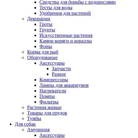
Средства для борьбы с водорослями
Тесты для воды
Удобрения для растений
Декорации
Гроты
Грунты
Искусственные растения
Камни коряги и кораллы
Фоны
Корма для рыб
Оборудование
Аксессуары
Запчасти
Разное
Компрессоры
Лампы для аквариумов
Нагреватели
Помпы
Фильтры
Растения живые
Товары для прудов
Тумбы
Для собак
Амуниция
Аксессуары