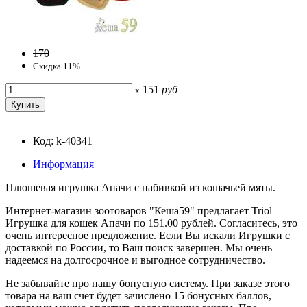
170
Скидка 11%
151
руб
x
Код: k-40341
Информация
Плюшевaя игрушкa Апачи с набивкой из кошачьей мяты.
Интернет-магазин зоотоваров "Кеша59" предлагает Triol
Игрушка для кошек Апачи по 151.00 рублей. Согласитесь, это
очень интересное предложение. Если Вы искали Игрушки с
доставкой по России, то Ваш поиск завершен. Мы очень
надеемся на долгосрочное и выгодное сотрудничество.
Не забывайте про нашу бонусную систему. При заказе этого
товара на ваш счет будет зачислено 15 бонусных баллов,