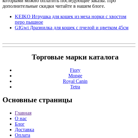
которыми можно оплатить последующие заказы. Про
дополнительные скидки читайте в нашем блоге.
KEIKO Игрушка для кошек из меха норки с хвостом
перо пышное
GIGwi Дразнилка для кошек с пчелой и цветком 45см
Торговые марки каталога
Fiory
Monge
Royal Canin
Tetra
Основные
страницы
Главная
О нас
Блог
Доставка
Оплата