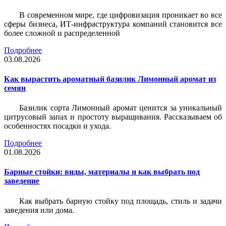
В современном мире, где цифровизация проникает во все
сферы бизнеса, ИТ-инфраструктура компаний становится все
более сложной и распределенной
Подробнее
03.08.2026
Как вырастить ароматный базилик Лимонный аромат из
семян
Базилик сорта Лимонный аромат ценится за уникальный
цитрусовый запах и простоту выращивания. Рассказываем об
особенностях посадки и ухода.
Подробнее
01.08.2026
Барные стойки: виды, материалы и как выбрать под
заведение
Как выбрать барную стойку под площадь, стиль и задачи
заведения или дома.