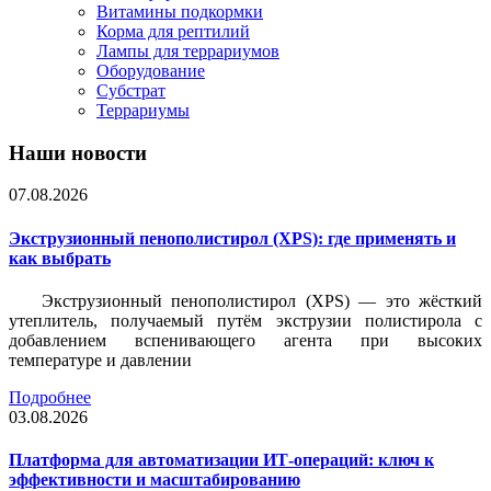
Витамины подкормки
Корма для рептилий
Лампы для террариумов
Оборудование
Субстрат
Террариумы
Наши новости
07.08.2026
Экструзионный пенополистирол (XPS): где применять и
как выбрать
Экструзионный пенополистирол (XPS) — это жёсткий
утеплитель, получаемый путём экструзии полистирола с
добавлением вспенивающего агента при высоких
температуре и давлении
Подробнее
03.08.2026
Платформа для автоматизации ИТ-операций: ключ к
эффективности и масштабированию