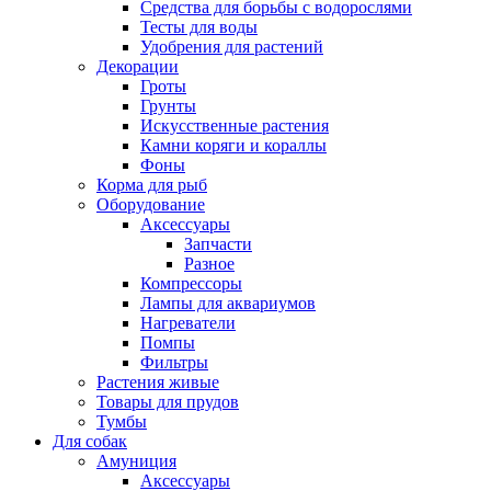
Средства для борьбы с водорослями
Тесты для воды
Удобрения для растений
Декорации
Гроты
Грунты
Искусственные растения
Камни коряги и кораллы
Фоны
Корма для рыб
Оборудование
Аксессуары
Запчасти
Разное
Компрессоры
Лампы для аквариумов
Нагреватели
Помпы
Фильтры
Растения живые
Товары для прудов
Тумбы
Для собак
Амуниция
Аксессуары