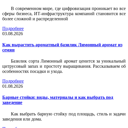
В современном мире, где цифровизация проникает во все
сферы бизнеса, ИТ-инфраструктура компаний становится все
более сложной и распределенной
Подробнее
03.08.2026
Как вырастить ароматный базилик Лимонный аромат из
семян
Базилик сорта Лимонный аромат ценится за уникальный
цитрусовый запах и простоту выращивания. Рассказываем об
особенностях посадки и ухода.
Подробнее
01.08.2026
Барные стойки: виды, материалы и как выбрать под
заведение
Как выбрать барную стойку под площадь, стиль и задачи
заведения или дома.