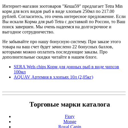
Интернет-магазин зоотоваров "Кеша59" предлагает Tetra Min
корм для всех видов рыб в виде хлопьев 250мл по 217.00
рублей. Согласитесь, это очень интересное предложение. Если
Вы искали Корма для рыб Tetra с доставкой по России, то Ваш
поиск завершен. Мы очень надеемся на долгосрочное и
выгодное сотрудничество.
Не забывайте про нашу бонусную систему. При заказе этого
товара на ваш счет будет зачислено 22 бонусных баллов,
которыми можно оплатить последующие заказы. Про
дополнительные скидки читайте в нашем блоге.
SERA Wels chips Корм для донных рыб в виде чипсов
100мл
AQUAV Артемия в хлопьях 10л (2,05кг)
Торговые марки каталога
Fiory
Monge
Royal Canin