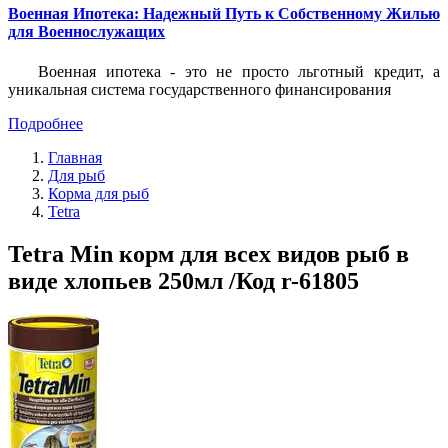
Военная Ипотека: Надежный Путь к Собственному Жилью
для Военнослужащих
Военная ипотека - это не просто льготный кредит, а
уникальная система государственного финансирования
Подробнее
Главная
Для рыб
Корма для рыб
Tetra
Tetra Min корм для всех видов рыб в
виде хлопьев 250мл /Код r-61805