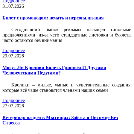
Подробнее
31.07.2026
Билет c промокодом: печать и персонализация
Сегодняшний рынок рекламы насыщен типовыми
предложениями, из-за чего стандартные листовки и буклеты
часто остаются без внимания
Подробнее
29.07.2026
Могут Ли Кролики Болеть Гриппом И Другими
Человеческими Недугами?
Кролики – милые, умные и чувствительные создания,
которые всё чаще становятся членами наших семей
Подробнее
27.07.2026
Ветеринар на дом в Мытищах: Забота о Питомце Без
Стресса