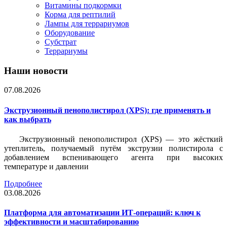
Витамины подкормки
Корма для рептилий
Лампы для террариумов
Оборудование
Субстрат
Террариумы
Наши новости
07.08.2026
Экструзионный пенополистирол (XPS): где применять и
как выбрать
Экструзионный пенополистирол (XPS) — это жёсткий
утеплитель, получаемый путём экструзии полистирола с
добавлением вспенивающего агента при высоких
температуре и давлении
Подробнее
03.08.2026
Платформа для автоматизации ИТ-операций: ключ к
эффективности и масштабированию