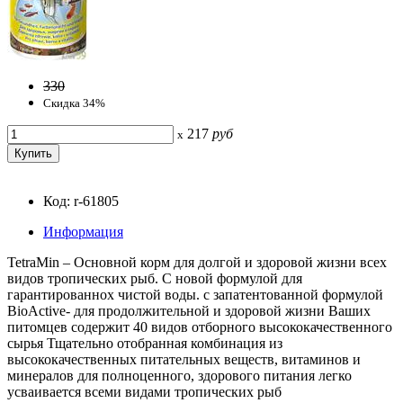
330
Скидка 34%
217
руб
x
Код: r-61805
Информация
TetraMin – Основной корм для долгой и здоровой жизни всех
видов тропических рыб. С новой формулой для
гарантированноx чистой воды. с запатентованной формулой
BioActive- для продолжительной и здоровой жизни Ваших
питомцев содержит 40 видов отборного высококачественного
сырья Тщательно отобранная комбинация из
высококачественных питательных веществ, витаминов и
минералов для полноценного, здорового питания легко
усваивается всеми видами тропических рыб