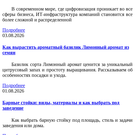
В современном мире, где цифровизация проникает во все
сферы бизнеса, ИТ-инфраструктура компаний становится все
более сложной и распределенной
Подробнее
03.08.2026
Как вырастить ароматный базилик Лимонный аромат из
семян
Базилик сорта Лимонный аромат ценится за уникальный
цитрусовый запах и простоту выращивания. Рассказываем об
особенностях посадки и ухода.
Подробнее
01.08.2026
Барные стойки: виды, материалы и как выбрать под
заведение
Как выбрать барную стойку под площадь, стиль и задачи
заведения или дома.