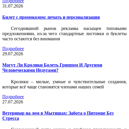
Подробнее
31.07.2026
Билет c промокодом: печать и персонализация
Сегодняшний рынок рекламы насыщен типовыми
предложениями, из-за чего стандартные листовки и буклеты
часто остаются без внимания
Подробнее
29.07.2026
Могут Ли Кролики Болеть Гриппом И Другими
Человеческими Недугами?
Кролики – милые, умные и чувствительные создания,
которые всё чаще становятся членами наших семей
Подробнее
27.07.2026
Ветеринар на дом в Мытищах: Забота о Питомце Без
Стресса