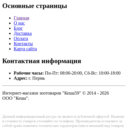
Основные
страницы
Главная
О нас
Блог
Доставка
Оплата
Контакты
Карта сайта
Контактная
информация
Рабочие часы:
Пн-Пт: 08:00-20:00, Сб-Вс: 10:00-18:00
Адрес:
г. Пермь
Интернет-магазин зоотоваров "Кеша59" © 2014 - 2026
ООО "Кеша".
Данный информационный ресурс не является публичной офертой. Наличие
и стоимость товаров уточняйте по телефону. Производители оставляют за
собой право изменять технические характеристики и внешний вид товаров