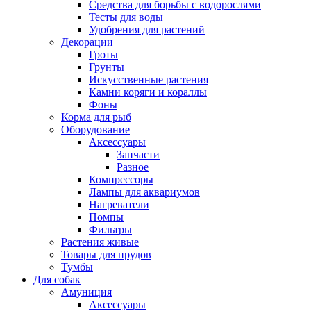
Средства для борьбы с водорослями
Тесты для воды
Удобрения для растений
Декорации
Гроты
Грунты
Искусственные растения
Камни коряги и кораллы
Фоны
Корма для рыб
Оборудование
Аксессуары
Запчасти
Разное
Компрессоры
Лампы для аквариумов
Нагреватели
Помпы
Фильтры
Растения живые
Товары для прудов
Тумбы
Для собак
Амуниция
Аксессуары