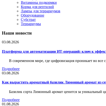
Витамины подкормки
Корма для рептилий
Лампы для террариумов
Оборудование
Субстрат
Террариумы
Наши новости
03.08.2026
Платформа для автоматизации ИТ-операций: ключ к эффе
В современном мире, где цифровизация проникает во все 
Подробнее
03.08.2026
Как вырастить ароматный базилик Лимонный аромат из с
Базилик сорта Лимонный аромат ценится за уникальный ци
Подробнее
01.08.2026