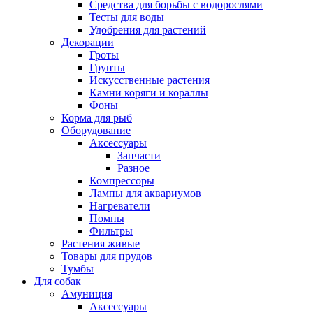
Средства для борьбы с водорослями
Тесты для воды
Удобрения для растений
Декорации
Гроты
Грунты
Искусственные растения
Камни коряги и кораллы
Фоны
Корма для рыб
Оборудование
Аксессуары
Запчасти
Разное
Компрессоры
Лампы для аквариумов
Нагреватели
Помпы
Фильтры
Растения живые
Товары для прудов
Тумбы
Для собак
Амуниция
Аксессуары