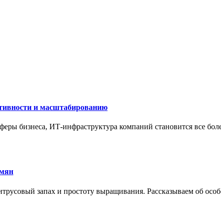
ктивности и масштабированию
сферы бизнеса, ИТ-инфраструктура компаний становится все бол
емян
трусовый запах и простоту выращивания. Рассказываем об особе