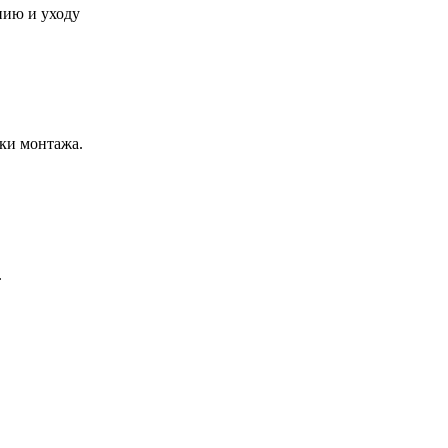
нию и уходу
ки монтажа.
.