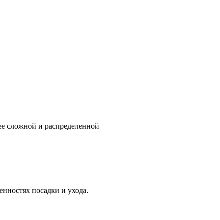
ее сложной и распределенной
нностях посадки и ухода.