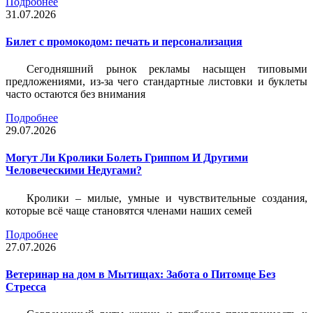
Подробнее
31.07.2026
Билет c промокодом: печать и персонализация
Сегодняшний рынок рекламы насыщен типовыми
предложениями, из-за чего стандартные листовки и буклеты
часто остаются без внимания
Подробнее
29.07.2026
Могут Ли Кролики Болеть Гриппом И Другими
Человеческими Недугами?
Кролики – милые, умные и чувствительные создания,
которые всё чаще становятся членами наших семей
Подробнее
27.07.2026
Ветеринар на дом в Мытищах: Забота о Питомце Без
Стресса