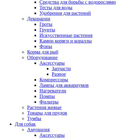
Средства для борьбы с водорослями
Тесты для воды
Удобрения для растений
Декорации
Гроты
Грунты
Искусственные растения
Камни коряги и кораллы
Фоны
Корма для рыб
Оборудование
Аксессуары
Запчасти
Разное
Компрессоры
Лампы для аквариумов
Нагреватели
Помпы
Фильтры
Растения живые
Товары для прудов
Тумбы
Для собак
Амуниция
Аксессуары