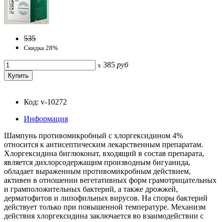
535
Скидка 28%
385
руб
x
Код: v-10272
Информация
Шампунь противомикробный с хлоргексидином 4%
относится к антисептическим лекарственным препаратам.
Хлоргексидина биглюконат, входящий в состав препарата,
является дихлорсодержащим производным бигуанида,
обладает выраженным противомикробным действием,
активен в отношении вегетативных форм грамотрицательных
и грамположительных бактерий, а также дрожжей,
дерматофитов и липофильных вирусов. На споры бактерий
действует только при повышенной температуре. Механизм
действия хлоргексидина заключается во взаимодействии с