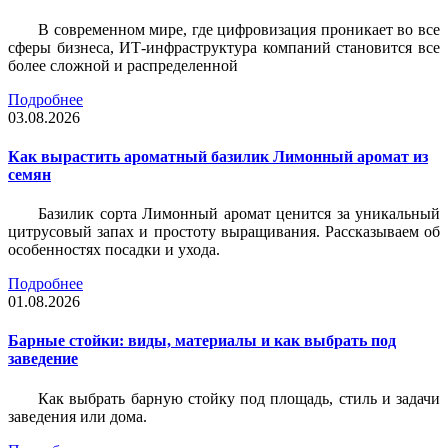
В современном мире, где цифровизация проникает во все
сферы бизнеса, ИТ-инфраструктура компаний становится все
более сложной и распределенной
Подробнее
03.08.2026
Как вырастить ароматный базилик Лимонный аромат из
семян
Базилик сорта Лимонный аромат ценится за уникальный
цитрусовый запах и простоту выращивания. Рассказываем об
особенностях посадки и ухода.
Подробнее
01.08.2026
Барные стойки: виды, материалы и как выбрать под
заведение
Как выбрать барную стойку под площадь, стиль и задачи
заведения или дома.