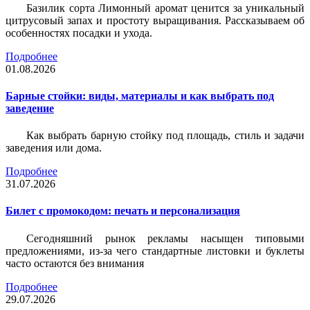
Базилик сорта Лимонный аромат ценится за уникальный
цитрусовый запах и простоту выращивания. Рассказываем об
особенностях посадки и ухода.
Подробнее
01.08.2026
Барные стойки: виды, материалы и как выбрать под
заведение
Как выбрать барную стойку под площадь, стиль и задачи
заведения или дома.
Подробнее
31.07.2026
Билет c промокодом: печать и персонализация
Сегодняшний рынок рекламы насыщен типовыми
предложениями, из-за чего стандартные листовки и буклеты
часто остаются без внимания
Подробнее
29.07.2026