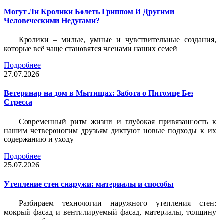
Могут Ли Кролики Болеть Гриппом И Другими
Человеческими Недугами?
Кролики – милые, умные и чувствительные создания,
которые всё чаще становятся членами наших семей
Подробнее
27.07.2026
Ветеринар на дом в Мытищах: Забота о Питомце Без
Стресса
Современный ритм жизни и глубокая привязанность к
нашим четвероногим друзьям диктуют новые подходы к их
содержанию и уходу
Подробнее
25.07.2026
Утепление стен снаружи: материалы и способы
Разбираем технологии наружного утепления стен:
мокрый фасад и вентилируемый фасад, материалы, толщину