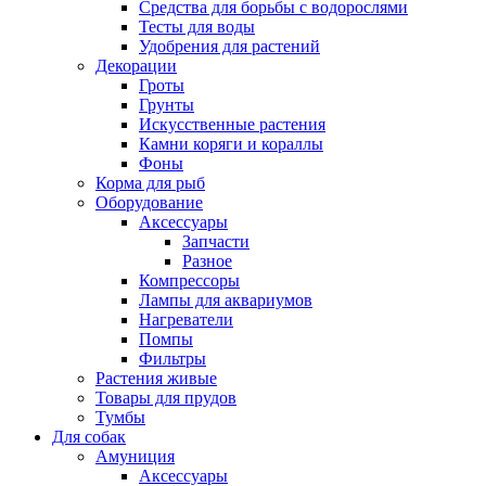
Средства для борьбы с водорослями
Тесты для воды
Удобрения для растений
Декорации
Гроты
Грунты
Искусственные растения
Камни коряги и кораллы
Фоны
Корма для рыб
Оборудование
Аксессуары
Запчасти
Разное
Компрессоры
Лампы для аквариумов
Нагреватели
Помпы
Фильтры
Растения живые
Товары для прудов
Тумбы
Для собак
Амуниция
Аксессуары