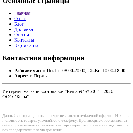
Основные
страницы
Главная
О нас
Блог
Доставка
Оплата
Контакты
Карта сайта
Контактная
информация
Рабочие часы:
Пн-Пт: 08:00-20:00, Сб-Вс: 10:00-18:00
Адрес:
г. Пермь
Интернет-магазин зоотоваров "Кеша59" © 2014 - 2026
ООО "Кеша".
Данный информационный ресурс не является публичной офертой. Наличие
и стоимость товаров уточняйте по телефону. Производители оставляют за
собой право изменять технические характеристики и внешний вид товаров
без предварительного уведомления.