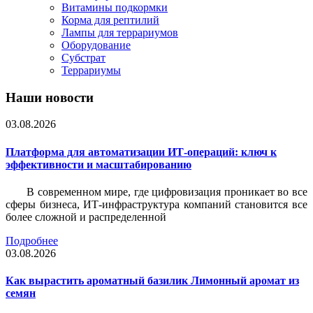
Витамины подкормки
Корма для рептилий
Лампы для террариумов
Оборудование
Субстрат
Террариумы
Наши новости
03.08.2026
Платформа для автоматизации ИТ-операций: ключ к
эффективности и масштабированию
В современном мире, где цифровизация проникает во все
сферы бизнеса, ИТ-инфраструктура компаний становится все
более сложной и распределенной
Подробнее
03.08.2026
Как вырастить ароматный базилик Лимонный аромат из
семян