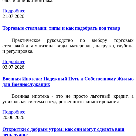
слоя и ошибки монтажа.
Подробнее
21.07.2026
Торговые стеллажи: типы и как подобрать под товар
Практическое руководство по выбору торговых
стеллажей для магазина: виды, материалы, нагрузка, глубина
и регулировка.
Подробнее
03.07.2026
Военная Ипотека: Надежный Путь к Собственному Жилью
для Военнослужащих
Военная ипотека - это не просто льготный кредит, а
уникальная система государственного финансирования
Подробнее
20.06.2026
Открытки с добрым утром: как они могут сделать ваш
день лучше