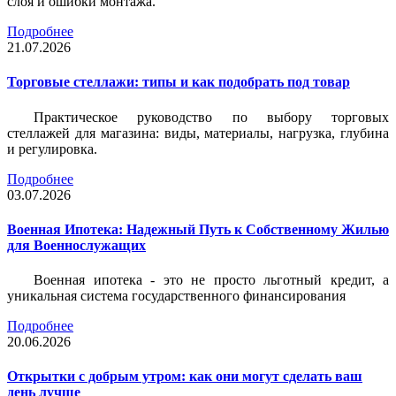
слоя и ошибки монтажа.
Подробнее
21.07.2026
Торговые стеллажи: типы и как подобрать под товар
Практическое руководство по выбору торговых
стеллажей для магазина: виды, материалы, нагрузка, глубина
и регулировка.
Подробнее
03.07.2026
Военная Ипотека: Надежный Путь к Собственному Жилью
для Военнослужащих
Военная ипотека - это не просто льготный кредит, а
уникальная система государственного финансирования
Подробнее
20.06.2026
Открытки с добрым утром: как они могут сделать ваш
день лучше