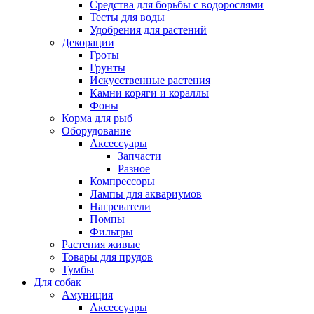
Средства для борьбы с водорослями
Тесты для воды
Удобрения для растений
Декорации
Гроты
Грунты
Искусственные растения
Камни коряги и кораллы
Фоны
Корма для рыб
Оборудование
Аксессуары
Запчасти
Разное
Компрессоры
Лампы для аквариумов
Нагреватели
Помпы
Фильтры
Растения живые
Товары для прудов
Тумбы
Для собак
Амуниция
Аксессуары