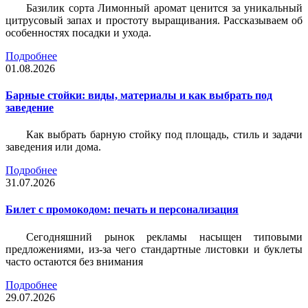
Базилик сорта Лимонный аромат ценится за уникальный
цитрусовый запах и простоту выращивания. Рассказываем об
особенностях посадки и ухода.
Подробнее
01.08.2026
Барные стойки: виды, материалы и как выбрать под
заведение
Как выбрать барную стойку под площадь, стиль и задачи
заведения или дома.
Подробнее
31.07.2026
Билет c промокодом: печать и персонализация
Сегодняшний рынок рекламы насыщен типовыми
предложениями, из-за чего стандартные листовки и буклеты
часто остаются без внимания
Подробнее
29.07.2026