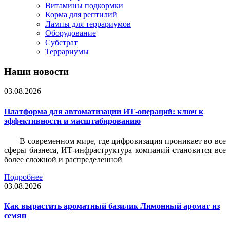
Витамины подкормки
Корма для рептилий
Лампы для террариумов
Оборудование
Субстрат
Террариумы
Наши новости
03.08.2026
Платформа для автоматизации ИТ-операций: ключ к
эффективности и масштабированию
В современном мире, где цифровизация проникает во все
сферы бизнеса, ИТ-инфраструктура компаний становится все
более сложной и распределенной
Подробнее
03.08.2026
Как вырастить ароматный базилик Лимонный аромат из
семян