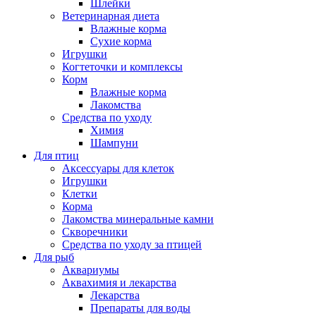
Шлейки
Ветеринарная диета
Влажные корма
Сухие корма
Игрушки
Когтеточки и комплексы
Корм
Влажные корма
Лакомства
Средства по уходу
Химия
Шампуни
Для птиц
Аксессуары для клеток
Игрушки
Клетки
Корма
Лакомства минеральные камни
Скворечники
Средства по уходу за птицей
Для рыб
Аквариумы
Аквахимия и лекарства
Лекарства
Препараты для воды