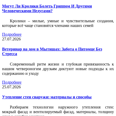
Могут Ли Кролики Болеть Гриппом И Другими
Человеческими Недугами?
Кролики – милые, умные и чувствительные создания,
которые всё чаще становятся членами наших семей
Подробнее
27.07.2026
Ветеринар на дом в Мытищах: Забота о Питомце Без
Стресса
Современный ритм жизни и глубокая привязанность к
нашим четвероногим друзьям диктуют новые подходы к их
содержанию и уходу
Подробнее
25.07.2026
Утепление стен снаружи: материалы и способы
Разбираем технологии наружного утепления стен:
мокрый фасад и вентилируемый фасад, материалы, толщину