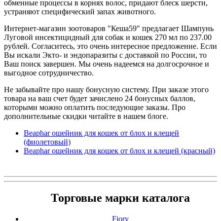
обменные процессы в корнях волос, придают блеск шерсти,
устраняют специфический запах животного.
Интернет-магазин зоотоваров "Кеша59" предлагает Шампунь
Луговой инсектицидный для собак и кошек 270 мл по 237.00
рублей. Согласитесь, это очень интересное предложение. Если
Вы искали Экто- и эндопаразиты с доставкой по России, то
Ваш поиск завершен. Мы очень надеемся на долгосрочное и
выгодное сотрудничество.
Не забывайте про нашу бонусную систему. При заказе этого
товара на ваш счет будет зачислено 24 бонусных баллов,
которыми можно оплатить последующие заказы. Про
дополнительные скидки читайте в нашем блоге.
Beaphar ошейник для кошек от блох и клещей
(фиолетовый)
Beaphar ошейник для кошек от блох и клещей (красный)
Торговые марки каталога
Fiory