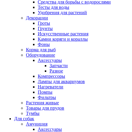
Средства для борьбы с водорослями
Тесты для воды
Удобрения для растений
Декорации
Гроты
Грунты
Искусственные растения
Камни коряги и кораллы
Фоны
Корма для рыб
Оборудование
Аксессуары
Запчасти
Разное
Компрессоры
Лампы для аквариумов
Нагреватели
Помпы
Фильтры
Растения живые
Товары для прудов
Тумбы
Для собак
Амуниция
Аксессуары