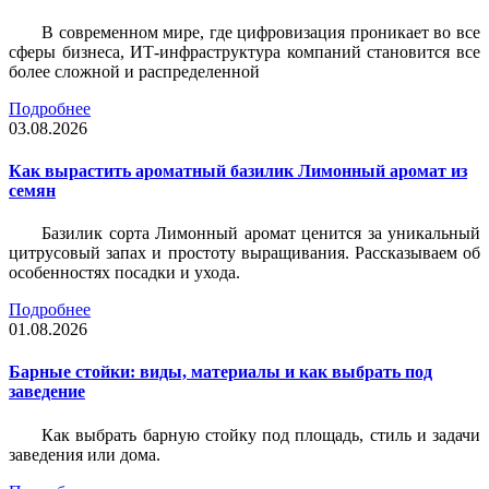
В современном мире, где цифровизация проникает во все
сферы бизнеса, ИТ-инфраструктура компаний становится все
более сложной и распределенной
Подробнее
03.08.2026
Как вырастить ароматный базилик Лимонный аромат из
семян
Базилик сорта Лимонный аромат ценится за уникальный
цитрусовый запах и простоту выращивания. Рассказываем об
особенностях посадки и ухода.
Подробнее
01.08.2026
Барные стойки: виды, материалы и как выбрать под
заведение
Как выбрать барную стойку под площадь, стиль и задачи
заведения или дома.