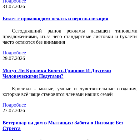
Подробнее
31.07.2026
Билет c промокодом: печать и персонализация
Сегодняшний рынок рекламы насыщен типовыми
предложениями, из-за чего стандартные листовки и буклеты
часто остаются без внимания
Подробнее
29.07.2026
Могут Ли Кролики Болеть Гриппом И Другими
Человеческими Недугами?
Кролики – милые, умные и чувствительные создания,
которые всё чаще становятся членами наших семей
Подробнее
27.07.2026
Ветеринар на дом в Мытищах: Забота о Питомце Без
Стресса