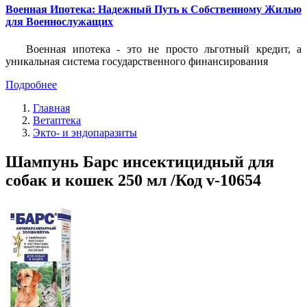
Военная Ипотека: Надежный Путь к Собственному Жилью
для Военнослужащих
Военная ипотека - это не просто льготный кредит, а
уникальная система государственного финансирования
Подробнее
Главная
Ветаптека
Экто- и эндопаразиты
Шампунь Барс инсектицидный для
собак и кошек 250 мл /Код v-10654