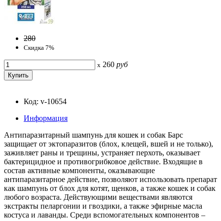
280
Скидка 7%
260
руб
x
Код: v-10654
Информация
Антипаразитарный шампунь для кошек и собак Барс
защищает от эктопаразитов (блох, клещей, вшей и не только),
заживляет раны и трещины, устраняет перхоть, оказывает
бактерицидное и противогрибковое действие. Входящие в
состав активные компоненты, оказывающие
антипаразитарное действие, позволяют использовать препарат
как шампунь от блох для котят, щенков, а также кошек и собак
любого возраста. Действующими веществами являются
экстракты пеларгонии и гвоздики, а также эфирные масла
костуса и лаванды. Среди вспомогательных компонентов –