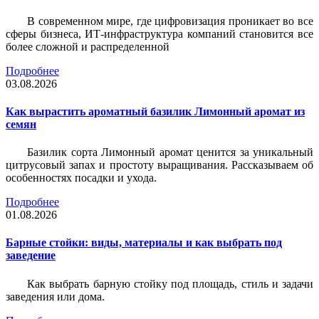
В современном мире, где цифровизация проникает во все
сферы бизнеса, ИТ-инфраструктура компаний становится все
более сложной и распределенной
Подробнее
03.08.2026
Как вырастить ароматный базилик Лимонный аромат из
семян
Базилик сорта Лимонный аромат ценится за уникальный
цитрусовый запах и простоту выращивания. Рассказываем об
особенностях посадки и ухода.
Подробнее
01.08.2026
Барные стойки: виды, материалы и как выбрать под
заведение
Как выбрать барную стойку под площадь, стиль и задачи
заведения или дома.