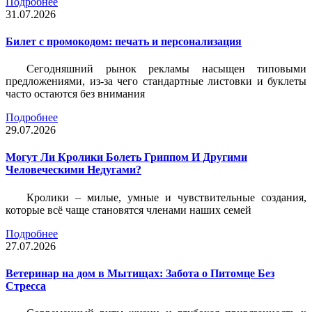
Подробнее
31.07.2026
Билет c промокодом: печать и персонализация
Сегодняшний рынок рекламы насыщен типовыми
предложениями, из-за чего стандартные листовки и буклеты
часто остаются без внимания
Подробнее
29.07.2026
Могут Ли Кролики Болеть Гриппом И Другими
Человеческими Недугами?
Кролики – милые, умные и чувствительные создания,
которые всё чаще становятся членами наших семей
Подробнее
27.07.2026
Ветеринар на дом в Мытищах: Забота о Питомце Без
Стресса