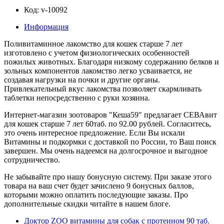
Код: v-10092
Информация
Поливитаминное лакомство для кошек старше 7 лет
изготовлено с учетом физиологических особенностей
пожилых животных. Благодаря низкому содержанию белков и
зольных компонентов лакомство легко усваивается, не
создавая нагрузки на почки и другие органы.
Привлекательный вкус лакомства позволяет скармливать
таблетки непосредственно с руки хозяина.
Интернет-магазин зоотоваров "Кеша59" предлагает СЕВАвит
для кошек старше 7 лет 60таб. по 92.00 рублей. Согласитесь,
это очень интересное предложение. Если Вы искали
Витамины и подкормки с доставкой по России, то Ваш поиск
завершен. Мы очень надеемся на долгосрочное и выгодное
сотрудничество.
Не забывайте про нашу бонусную систему. При заказе этого
товара на ваш счет будет зачислено 9 бонусных баллов,
которыми можно оплатить последующие заказы. Про
дополнительные скидки читайте в нашем блоге.
Доктор ZОО витамины для собак с протеином 90 таб.