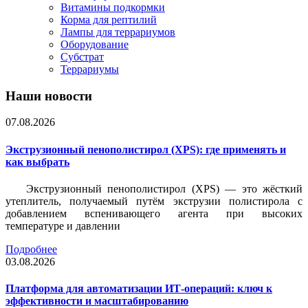
Витамины подкормки
Корма для рептилий
Лампы для террариумов
Оборудование
Субстрат
Террариумы
Наши новости
07.08.2026
Экструзионный пенополистирол (XPS): где применять и
как выбрать
Экструзионный пенополистирол (XPS) — это жёсткий
утеплитель, получаемый путём экструзии полистирола с
добавлением вспенивающего агента при высоких
температуре и давлении
Подробнее
03.08.2026
Платформа для автоматизации ИТ-операций: ключ к
эффективности и масштабированию