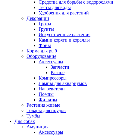
Средства для борьбы с водорослями
Тесты для воды
Удобрения для растений
Декорации
Гроты
Грунты
Искусственные растения
Камни коряги и кораллы
Фоны
Корма для рыб
Оборудование
Аксессуары
Запчасти
Разное
Компрессоры
Лампы для аквариумов
Нагреватели
Помпы
Фильтры
Растения живые
Товары для прудов
Тумбы
Для собак
Амуниция
Аксессуары