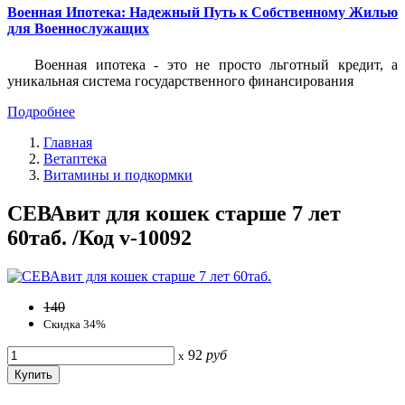
Военная Ипотека: Надежный Путь к Собственному Жилью
для Военнослужащих
Военная ипотека - это не просто льготный кредит, а
уникальная система государственного финансирования
Подробнее
Главная
Ветаптека
Витамины и подкормки
СЕВАвит для кошек старше 7 лет
60таб. /Код v-10092
140
Скидка 34%
92
руб
x