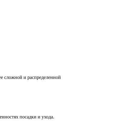
ее сложной и распределенной
нностях посадки и ухода.