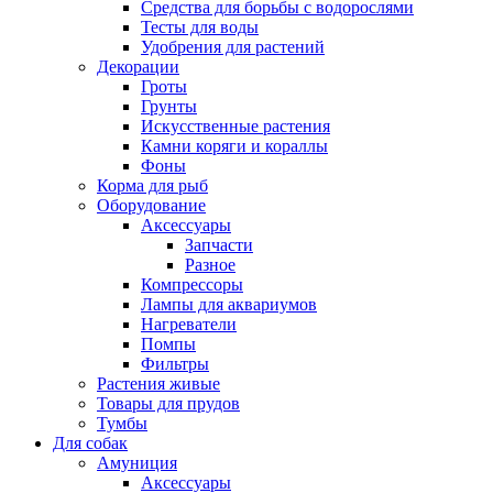
Средства для борьбы с водорослями
Тесты для воды
Удобрения для растений
Декорации
Гроты
Грунты
Искусственные растения
Камни коряги и кораллы
Фоны
Корма для рыб
Оборудование
Аксессуары
Запчасти
Разное
Компрессоры
Лампы для аквариумов
Нагреватели
Помпы
Фильтры
Растения живые
Товары для прудов
Тумбы
Для собак
Амуниция
Аксессуары