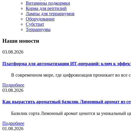
Витамины подкормки
Корма для рептилий
Лампы для террариумов
Оборудование
Субстрат
Террариумы
Наши новости
03.08.2026
Платформа для автоматизации ИТ-операций: ключ к эффе
В современном мире, где цифровизация проникает во все 
Подробнее
03.08.2026
Как вырастить ароматный базилик Лимонный аромат из с
Базилик сорта Лимонный аромат ценится за уникальный ци
Подробнее
01.08.2026