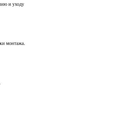
нию и уходу
ки монтажа.
.