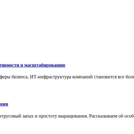
ктивности и масштабированию
сферы бизнеса, ИТ-инфраструктура компаний становится все бол
емян
трусовый запах и простоту выращивания. Рассказываем об особе