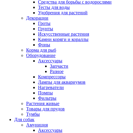
Средства для борьбы с водорослями
Тесты для воды
Удобрения для растений
Декорации
Гроты
Грунты
Искусственные растения
Камни коряги и кораллы
Фоны
Корма для рыб
Оборудование
Аксессуары
Запчасти
Разное
Компрессоры
Лампы для аквариумов
Нагреватели
Помпы
Фильтры
Растения живые
Товары для прудов
Тумбы
Для собак
Амуниция
Аксессуары