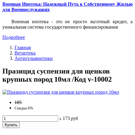
Военная Ипотека: Надежный Путь к Собственному Жилью
для Военнослужащих
Военная ипотека - это не просто льготный кредит, а
уникальная система государственного финансирования
Подробнее
Главная
Ветаптека
Антигельминтики
Празицид суспензия для щенков
крупных пород 10мл /Код v-10002
185
Скидка 6%
173
руб
x