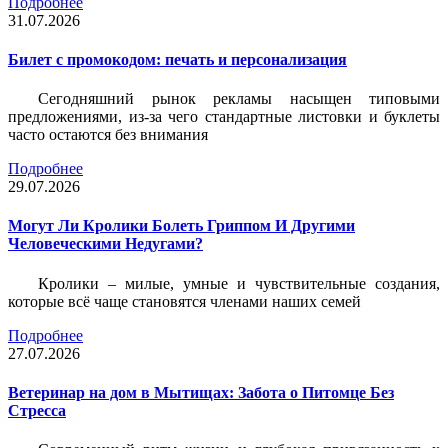
Подробнее
31.07.2026
Билет c промокодом: печать и персонализация
Сегодняшний рынок рекламы насыщен типовыми
предложениями, из-за чего стандартные листовки и буклеты
часто остаются без внимания
Подробнее
29.07.2026
Могут Ли Кролики Болеть Гриппом И Другими
Человеческими Недугами?
Кролики – милые, умные и чувствительные создания,
которые всё чаще становятся членами наших семей
Подробнее
27.07.2026
Ветеринар на дом в Мытищах: Забота о Питомце Без
Стресса