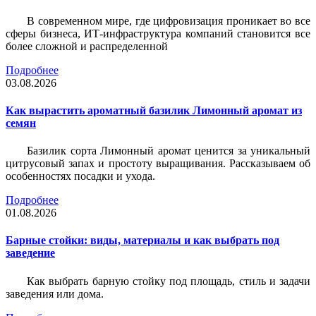
В современном мире, где цифровизация проникает во все
сферы бизнеса, ИТ-инфраструктура компаний становится все
более сложной и распределенной
Подробнее
03.08.2026
Как вырастить ароматный базилик Лимонный аромат из
семян
Базилик сорта Лимонный аромат ценится за уникальный
цитрусовый запах и простоту выращивания. Рассказываем об
особенностях посадки и ухода.
Подробнее
01.08.2026
Барные стойки: виды, материалы и как выбрать под
заведение
Как выбрать барную стойку под площадь, стиль и задачи
заведения или дома.