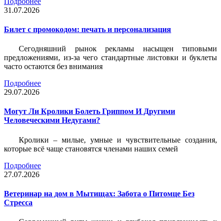
Подробнее
31.07.2026
Билет c промокодом: печать и персонализация
Сегодняшний рынок рекламы насыщен типовыми
предложениями, из-за чего стандартные листовки и буклеты
часто остаются без внимания
Подробнее
29.07.2026
Могут Ли Кролики Болеть Гриппом И Другими
Человеческими Недугами?
Кролики – милые, умные и чувствительные создания,
которые всё чаще становятся членами наших семей
Подробнее
27.07.2026
Ветеринар на дом в Мытищах: Забота о Питомце Без
Стресса