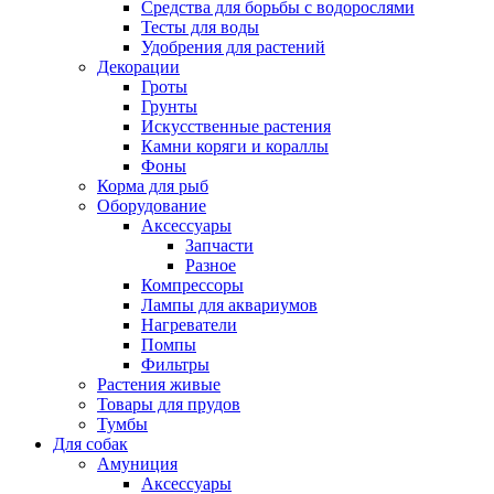
Средства для борьбы с водорослями
Тесты для воды
Удобрения для растений
Декорации
Гроты
Грунты
Искусственные растения
Камни коряги и кораллы
Фоны
Корма для рыб
Оборудование
Аксессуары
Запчасти
Разное
Компрессоры
Лампы для аквариумов
Нагреватели
Помпы
Фильтры
Растения живые
Товары для прудов
Тумбы
Для собак
Амуниция
Аксессуары