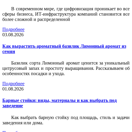
В современном мире, где цифровизация проникает во все
сферы бизнеса, ИТ-инфраструктура компаний становится все
более сложной и распределенной
Подробнее
03.08.2026
Как вырастить ароматный базилик Лимонный аромат из
семян
Базилик сорта Лимонный аромат ценится за уникальный
цитрусовый запах и простоту выращивания. Рассказываем об
особенностях посадки и ухода.
Подробнее
01.08.2026
Барные стойки: виды, материалы и как выбрать под
заведение
Как выбрать барную стойку под площадь, стиль и задачи
заведения или дома.