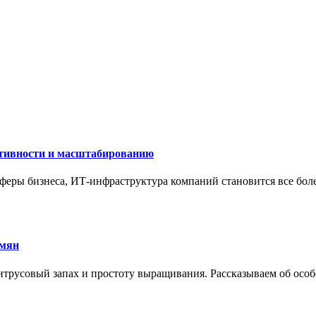
ктивности и масштабированию
сферы бизнеса, ИТ-инфраструктура компаний становится все бол
емян
трусовый запах и простоту выращивания. Рассказываем об особе