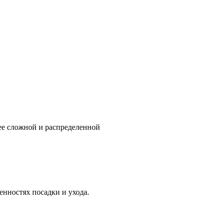
ее сложной и распределенной
нностях посадки и ухода.