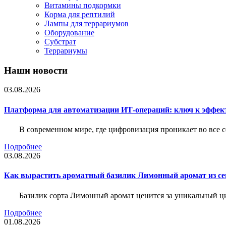
Витамины подкормки
Корма для рептилий
Лампы для террариумов
Оборудование
Субстрат
Террариумы
Наши новости
03.08.2026
Платформа для автоматизации ИТ-операций: ключ к эффе
В современном мире, где цифровизация проникает во все 
Подробнее
03.08.2026
Как вырастить ароматный базилик Лимонный аромат из с
Базилик сорта Лимонный аромат ценится за уникальный ци
Подробнее
01.08.2026