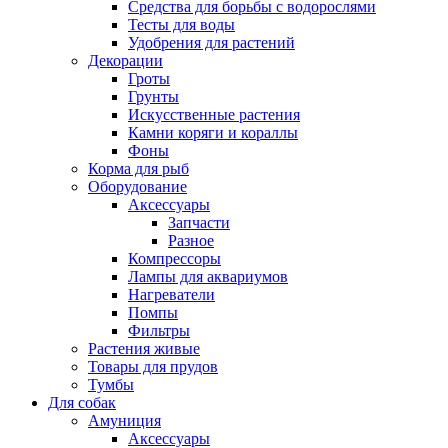
Средства для борьбы с водорослями
Тесты для воды
Удобрения для растений
Декорации
Гроты
Грунты
Искусственные растения
Камни коряги и кораллы
Фоны
Корма для рыб
Оборудование
Аксессуары
Запчасти
Разное
Компрессоры
Лампы для аквариумов
Нагреватели
Помпы
Фильтры
Растения живые
Товары для прудов
Тумбы
Для собак
Амуниция
Аксессуары