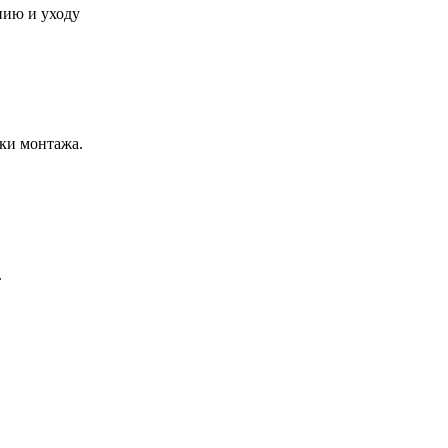
нию и уходу
ки монтажа.
.