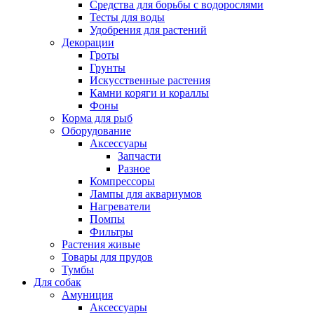
Средства для борьбы с водорослями
Тесты для воды
Удобрения для растений
Декорации
Гроты
Грунты
Искусственные растения
Камни коряги и кораллы
Фоны
Корма для рыб
Оборудование
Аксессуары
Запчасти
Разное
Компрессоры
Лампы для аквариумов
Нагреватели
Помпы
Фильтры
Растения живые
Товары для прудов
Тумбы
Для собак
Амуниция
Аксессуары