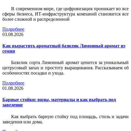
В современном мире, где цифровизация проникает во все
сферы бизнеса, ИТ-инфраструктура компаний становится все
более сложной и распределенной
Подробнее
03.08.2026
Как вырастить ароматный базилик Лимонный аромат из
семян
Базилик сорта Лимонный аромат ценится за уникальный
цитрусовый запах и простоту выращивания. Рассказываем об
особенностях посадки и ухода.
Подробнее
01.08.2026
Барные стойки: виды, материалы и как выбрать под
заведение
Как выбрать барную стойку под площадь, стиль и задачи
заведения или дома.