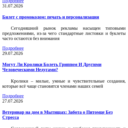
Подробнее
31.07.2026
Билет c промокодом: печать и персонализация
Сегодняшний рынок рекламы насыщен типовыми
предложениями, из-за чего стандартные листовки и буклеты
часто остаются без внимания
Подробнее
29.07.2026
Могут Ли Кролики Болеть Гриппом И Другими
Человеческими Недугами?
Кролики – милые, умные и чувствительные создания,
которые всё чаще становятся членами наших семей
Подробнее
27.07.2026
Ветеринар на дом в Мытищах: Забота о Питомце Без
Стресса