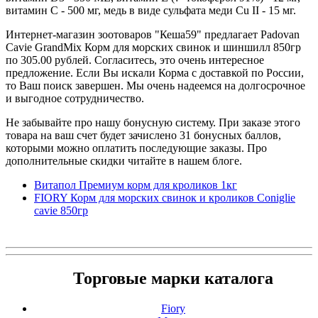
витамин C - 500 мг, медь в виде сульфата меди Cu II - 15 мг.
Интернет-магазин зоотоваров "Кеша59" предлагает Padovan
Cavie GrandMix Корм для морских свинок и шиншилл 850гр
по 305.00 рублей. Согласитесь, это очень интересное
предложение. Если Вы искали Корма с доставкой по России,
то Ваш поиск завершен. Мы очень надеемся на долгосрочное
и выгодное сотрудничество.
Не забывайте про нашу бонусную систему. При заказе этого
товара на ваш счет будет зачислено 31 бонусных баллов,
которыми можно оплатить последующие заказы. Про
дополнительные скидки читайте в нашем блоге.
Витапол Премиум корм для кроликов 1кг
FIORY Корм для морских свинок и кроликов Coniglie
cavie 850гр
Торговые марки каталога
Fiory