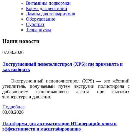
Витамины подкормки
Корма для рептилий
Лампы для террариумов
Оборудование
Субстрат
Террариумы
Наши новости
07.08.2026
Экструзионный пенополистирол (XPS): где применять и
как выбрать
Экструзионный пенополистирол (XPS) — это жёсткий
утеплитель, получаемый путём экструзии полистирола с
добавлением вспенивающего агента при высоких
температуре и давлении
Подробнее
03.08.2026
Платформа для автоматизации ИТ-операций: ключ к
эффективности и масштабированию