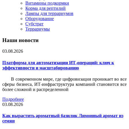
Витамины подкормки
Корма для рептилий
Лампы для террариумов
Оборудование
Субстрат
Террариумы
Наши новости
03.08.2026
Платформа для автоматизации ИТ-операций: ключ к
эффективности и масштабированию
В современном мире, где цифровизация проникает во все
сферы бизнеса, ИТ-инфраструктура компаний становится все
более сложной и распределенной
Подробнее
03.08.2026
Как вырастить ароматный базилик Лимонный аромат из
семян