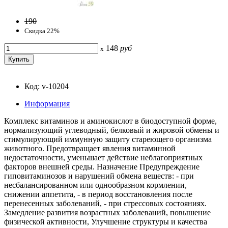
190
Скидка 22%
148
руб
x
Код: v-10204
Информация
Комплекс витаминов и аминокислот в биодоступной форме,
нормализующий углеводный, белковый и жировой обмены и
стимулирующий иммунную защиту стареющего организма
животного. Предотвращает явления витаминной
недостаточности, уменьшает действие неблагоприятных
факторов внешней среды. Назначение Предупреждение
гиповитаминозов и нарушений обмена веществ: - при
несбалансированном или однообразном кормлении,
снижении аппетита, - в период восстановления после
перенесенных заболеваний, - при стрессовых состояниях.
Замедление развития возрастных заболеваний, повышение
физической активности, Улучшение структуры и качества