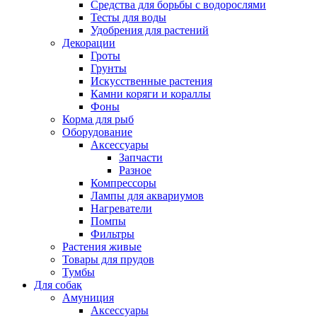
Средства для борьбы с водорослями
Тесты для воды
Удобрения для растений
Декорации
Гроты
Грунты
Искусственные растения
Камни коряги и кораллы
Фоны
Корма для рыб
Оборудование
Аксессуары
Запчасти
Разное
Компрессоры
Лампы для аквариумов
Нагреватели
Помпы
Фильтры
Растения живые
Товары для прудов
Тумбы
Для собак
Амуниция
Аксессуары