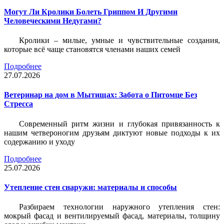
Могут Ли Кролики Болеть Гриппом И Другими
Человеческими Недугами?
Кролики – милые, умные и чувствительные создания,
которые всё чаще становятся членами наших семей
Подробнее
27.07.2026
Ветеринар на дом в Мытищах: Забота о Питомце Без
Стресса
Современный ритм жизни и глубокая привязанность к
нашим четвероногим друзьям диктуют новые подходы к их
содержанию и уходу
Подробнее
25.07.2026
Утепление стен снаружи: материалы и способы
Разбираем технологии наружного утепления стен:
мокрый фасад и вентилируемый фасад, материалы, толщину