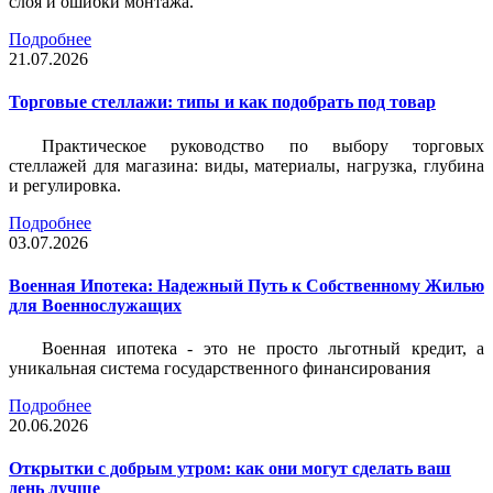
слоя и ошибки монтажа.
Подробнее
21.07.2026
Торговые стеллажи: типы и как подобрать под товар
Практическое руководство по выбору торговых
стеллажей для магазина: виды, материалы, нагрузка, глубина
и регулировка.
Подробнее
03.07.2026
Военная Ипотека: Надежный Путь к Собственному Жилью
для Военнослужащих
Военная ипотека - это не просто льготный кредит, а
уникальная система государственного финансирования
Подробнее
20.06.2026
Открытки с добрым утром: как они могут сделать ваш
день лучше