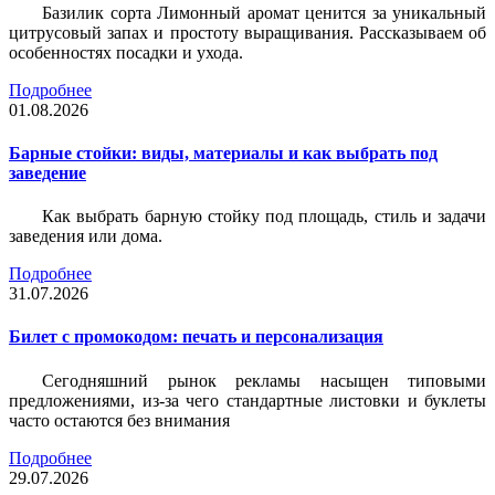
Базилик сорта Лимонный аромат ценится за уникальный
цитрусовый запах и простоту выращивания. Рассказываем об
особенностях посадки и ухода.
Подробнее
01.08.2026
Барные стойки: виды, материалы и как выбрать под
заведение
Как выбрать барную стойку под площадь, стиль и задачи
заведения или дома.
Подробнее
31.07.2026
Билет c промокодом: печать и персонализация
Сегодняшний рынок рекламы насыщен типовыми
предложениями, из-за чего стандартные листовки и буклеты
часто остаются без внимания
Подробнее
29.07.2026