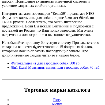
шерсти, Повышение активности иммунной системы и
усиление защитных свойств организма.
Интернет-магазин зоотоваров "Кеша59" предлагает NEO
Фармавит витамины для собак старше 8-ми лет 60таб. по
148.00 рублей. Согласитесь, это очень интересное
предложение. Если Вы искали Витамины и подкормки с
доставкой по России, то Ваш поиск завершен. Мы очень
надеемся на долгосрочное и выгодное сотрудничество.
Не забывайте про нашу бонусную систему. При заказе этого
товара на ваш счет будет зачислено 15 бонусных баллов,
которыми можно оплатить последующие заказы. Про
дополнительные скидки читайте в нашем блоге.
Фитокальцевит для взрослых собак 500 гр
8in1 Excel Мультивитамины для взрослых собак 70 таб.
Торговые марки каталога
Fiory
Monge