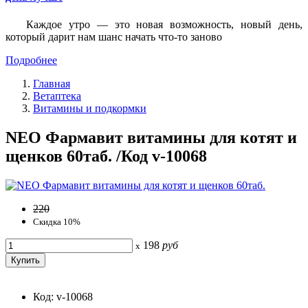
Каждое утро — это новая возможность, новый день,
который дарит нам шанс начать что-то заново
Подробнее
Главная
Ветаптека
Витамины и подкормки
NEO Фармавит витамины для котят и
щенков 60таб. /Код v-10068
220
Скидка 10%
198
руб
x
Код: v-10068