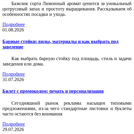
Базилик сорта Лимонный аромат ценится за уникальный
цитрусовый запах и простоту выращивания. Рассказываем об
особенностях посадки и ухода.
Подробнее
01.08.2026
Барные стойки: виды, материалы и как выбрать под
заведение
Как выбрать барную стойку под площадь, стиль и задачи
заведения или дома.
Подробнее
31.07.2026
Билет c промокодом: печать и персонализация
Сегодняшний рынок рекламы насыщен типовыми
предложениями, из-за чего стандартные листовки и буклеты
часто остаются без внимания
Подробнее
29.07.2026