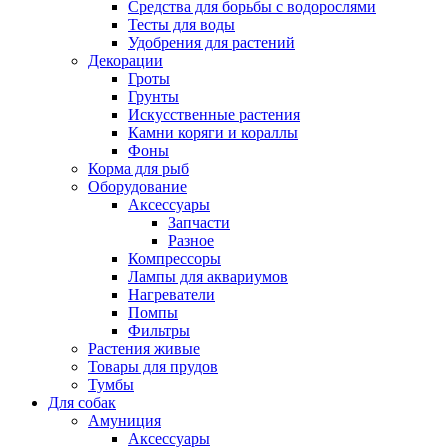
Средства для борьбы с водорослями
Тесты для воды
Удобрения для растений
Декорации
Гроты
Грунты
Искусственные растения
Камни коряги и кораллы
Фоны
Корма для рыб
Оборудование
Аксессуары
Запчасти
Разное
Компрессоры
Лампы для аквариумов
Нагреватели
Помпы
Фильтры
Растения живые
Товары для прудов
Тумбы
Для собак
Амуниция
Аксессуары