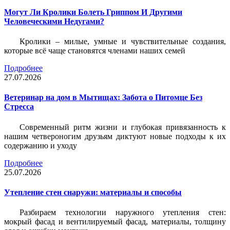
Могут Ли Кролики Болеть Гриппом И Другими
Человеческими Недугами?
Кролики – милые, умные и чувствительные создания,
которые всё чаще становятся членами наших семей
Подробнее
27.07.2026
Ветеринар на дом в Мытищах: Забота о Питомце Без
Стресса
Современный ритм жизни и глубокая привязанность к
нашим четвероногим друзьям диктуют новые подходы к их
содержанию и уходу
Подробнее
25.07.2026
Утепление стен снаружи: материалы и способы
Разбираем технологии наружного утепления стен:
мокрый фасад и вентилируемый фасад, материалы, толщину