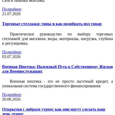
слоя и ошибки монтажа.
Подробнее
21.07.2026
Торговые стеллажи: типы и как подобрать под товар
Практическое руководство по выбору торговых
стеллажей для магазина: виды, материалы, нагрузка, глубина
и регулировка.
Подробнее
03.07.2026
Военная Ипотека: Надежный Путь к Собственному Жилью
для Военнослужащих
Военная ипотека - это не просто льготный кредит, а
уникальная система государственного финансирования
Подробнее
20.06.2026
Открытки с добрым утром: как они могут сделать ваш
день лучше