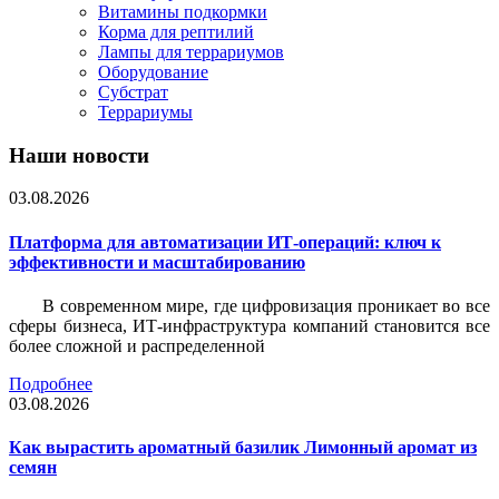
Витамины подкормки
Корма для рептилий
Лампы для террариумов
Оборудование
Субстрат
Террариумы
Наши новости
03.08.2026
Платформа для автоматизации ИТ-операций: ключ к
эффективности и масштабированию
В современном мире, где цифровизация проникает во все
сферы бизнеса, ИТ-инфраструктура компаний становится все
более сложной и распределенной
Подробнее
03.08.2026
Как вырастить ароматный базилик Лимонный аромат из
семян