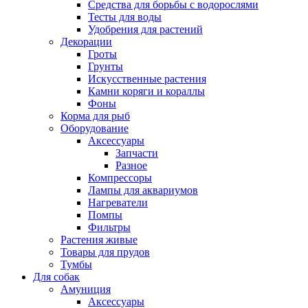
Средства для борьбы с водорослями
Тесты для воды
Удобрения для растений
Декорации
Гроты
Грунты
Искусственные растения
Камни коряги и кораллы
Фоны
Корма для рыб
Оборудование
Аксессуары
Запчасти
Разное
Компрессоры
Лампы для аквариумов
Нагреватели
Помпы
Фильтры
Растения живые
Товары для прудов
Тумбы
Для собак
Амуниция
Аксессуары