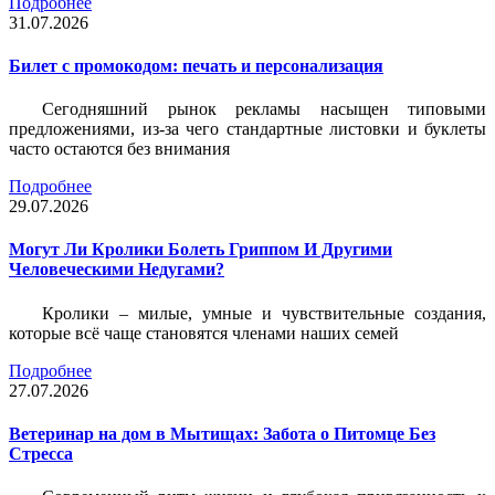
Подробнее
31.07.2026
Билет c промокодом: печать и персонализация
Сегодняшний рынок рекламы насыщен типовыми
предложениями, из-за чего стандартные листовки и буклеты
часто остаются без внимания
Подробнее
29.07.2026
Могут Ли Кролики Болеть Гриппом И Другими
Человеческими Недугами?
Кролики – милые, умные и чувствительные создания,
которые всё чаще становятся членами наших семей
Подробнее
27.07.2026
Ветеринар на дом в Мытищах: Забота о Питомце Без
Стресса