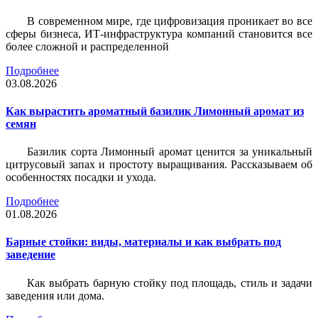
В современном мире, где цифровизация проникает во все
сферы бизнеса, ИТ-инфраструктура компаний становится все
более сложной и распределенной
Подробнее
03.08.2026
Как вырастить ароматный базилик Лимонный аромат из
семян
Базилик сорта Лимонный аромат ценится за уникальный
цитрусовый запах и простоту выращивания. Рассказываем об
особенностях посадки и ухода.
Подробнее
01.08.2026
Барные стойки: виды, материалы и как выбрать под
заведение
Как выбрать барную стойку под площадь, стиль и задачи
заведения или дома.