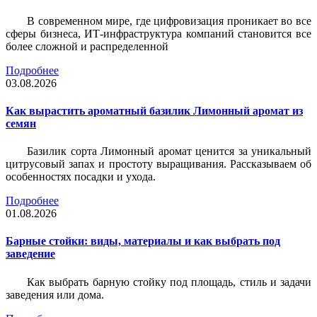
В современном мире, где цифровизация проникает во все
сферы бизнеса, ИТ-инфраструктура компаний становится все
более сложной и распределенной
Подробнее
03.08.2026
Как вырастить ароматный базилик Лимонный аромат из
семян
Базилик сорта Лимонный аромат ценится за уникальный
цитрусовый запах и простоту выращивания. Рассказываем об
особенностях посадки и ухода.
Подробнее
01.08.2026
Барные стойки: виды, материалы и как выбрать под
заведение
Как выбрать барную стойку под площадь, стиль и задачи
заведения или дома.