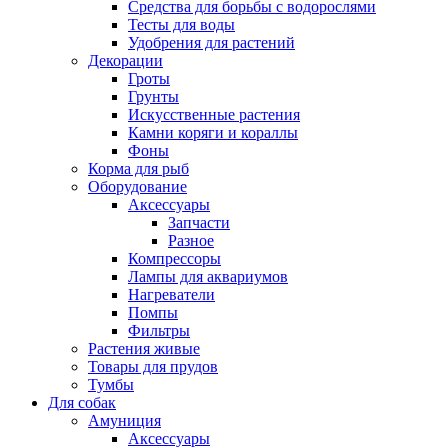
Средства для борьбы с водорослями
Тесты для воды
Удобрения для растений
Декорации
Гроты
Грунты
Искусственные растения
Камни коряги и кораллы
Фоны
Корма для рыб
Оборудование
Аксессуары
Запчасти
Разное
Компрессоры
Лампы для аквариумов
Нагреватели
Помпы
Фильтры
Растения живые
Товары для прудов
Тумбы
Для собак
Амуниция
Аксессуары