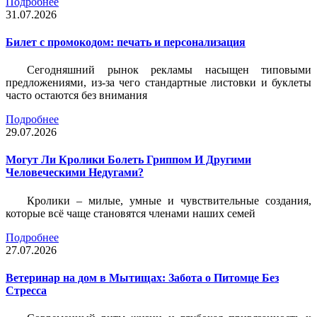
Подробнее
31.07.2026
Билет c промокодом: печать и персонализация
Сегодняшний рынок рекламы насыщен типовыми
предложениями, из-за чего стандартные листовки и буклеты
часто остаются без внимания
Подробнее
29.07.2026
Могут Ли Кролики Болеть Гриппом И Другими
Человеческими Недугами?
Кролики – милые, умные и чувствительные создания,
которые всё чаще становятся членами наших семей
Подробнее
27.07.2026
Ветеринар на дом в Мытищах: Забота о Питомце Без
Стресса