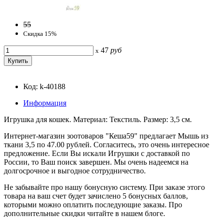
55
Скидка 15%
47
руб
x
Код: k-40188
Информация
Игрушка для кошек. Материал: Текстиль. Размер: 3,5 см.
Интернет-магазин зоотоваров "Кеша59" предлагает Мышь из
ткани 3,5 по 47.00 рублей. Согласитесь, это очень интересное
предложение. Если Вы искали Игрушки с доставкой по
России, то Ваш поиск завершен. Мы очень надеемся на
долгосрочное и выгодное сотрудничество.
Не забывайте про нашу бонусную систему. При заказе этого
товара на ваш счет будет зачислено 5 бонусных баллов,
которыми можно оплатить последующие заказы. Про
дополнительные скидки читайте в нашем блоге.