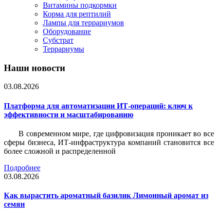
Витамины подкормки
Корма для рептилий
Лампы для террариумов
Оборудование
Субстрат
Террариумы
Наши новости
03.08.2026
Платформа для автоматизации ИТ-операций: ключ к
эффективности и масштабированию
В современном мире, где цифровизация проникает во все
сферы бизнеса, ИТ-инфраструктура компаний становится все
более сложной и распределенной
Подробнее
03.08.2026
Как вырастить ароматный базилик Лимонный аромат из
семян