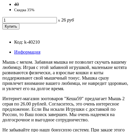
40
Скидка 35%
26
руб
x
Код: k-40210
Информация
Мышь с мехом. Забавная мышка не позволит скучать вашему
любимцу. Играя с этой забавной игрушкой, маленькие котята
развиваются физически, а взрослые кошки и коты
поддерживают свой мышечный тонус. Мышка сразу
привлечет внимание вашего любимца, не навредит здоровью,
и увлечет его на долгое время.
Интернет-магазин зоотоваров "Кеша59" предлагает Мышь 2
серая по 26.00 рублей. Согласитесь, это очень интересное
предложение. Если Вы искали Игрушки с доставкой по
России, то Ваш поиск завершен. Мы очень надеемся на
долгосрочное и выгодное сотрудничество.
Не забывайте про нашу бонусную систему. При заказе этого