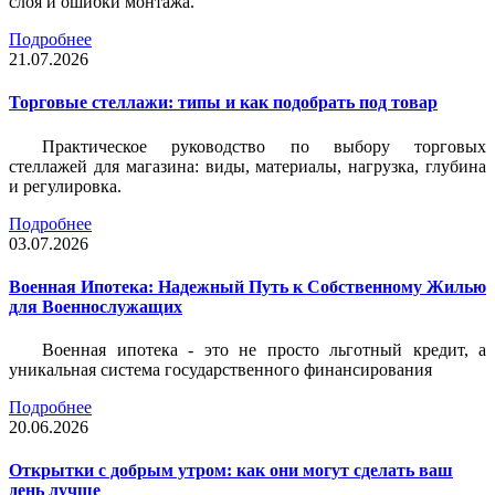
слоя и ошибки монтажа.
Подробнее
21.07.2026
Торговые стеллажи: типы и как подобрать под товар
Практическое руководство по выбору торговых
стеллажей для магазина: виды, материалы, нагрузка, глубина
и регулировка.
Подробнее
03.07.2026
Военная Ипотека: Надежный Путь к Собственному Жилью
для Военнослужащих
Военная ипотека - это не просто льготный кредит, а
уникальная система государственного финансирования
Подробнее
20.06.2026
Открытки с добрым утром: как они могут сделать ваш
день лучше