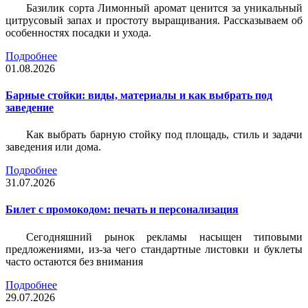
Базилик сорта Лимонный аромат ценится за уникальный
цитрусовый запах и простоту выращивания. Рассказываем об
особенностях посадки и ухода.
Подробнее
01.08.2026
Барные стойки: виды, материалы и как выбрать под
заведение
Как выбрать барную стойку под площадь, стиль и задачи
заведения или дома.
Подробнее
31.07.2026
Билет c промокодом: печать и персонализация
Сегодняшний рынок рекламы насыщен типовыми
предложениями, из-за чего стандартные листовки и буклеты
часто остаются без внимания
Подробнее
29.07.2026