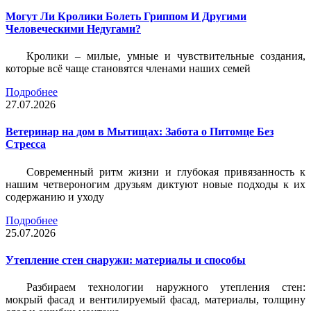
Могут Ли Кролики Болеть Гриппом И Другими
Человеческими Недугами?
Кролики – милые, умные и чувствительные создания,
которые всё чаще становятся членами наших семей
Подробнее
27.07.2026
Ветеринар на дом в Мытищах: Забота о Питомце Без
Стресса
Современный ритм жизни и глубокая привязанность к
нашим четвероногим друзьям диктуют новые подходы к их
содержанию и уходу
Подробнее
25.07.2026
Утепление стен снаружи: материалы и способы
Разбираем технологии наружного утепления стен:
мокрый фасад и вентилируемый фасад, материалы, толщину