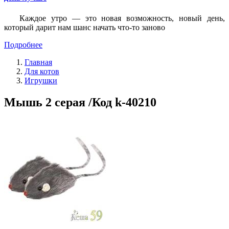
Каждое утро — это новая возможность, новый день,
который дарит нам шанс начать что-то заново
Подробнее
Главная
Для котов
Игрушки
Мышь 2 серая /Код k-40210