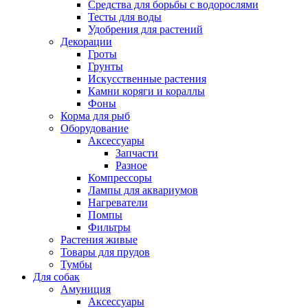
Средства для борьбы с водорослями
Тесты для воды
Удобрения для растений
Декорации
Гроты
Грунты
Искусственные растения
Камни коряги и кораллы
Фоны
Корма для рыб
Оборудование
Аксессуары
Запчасти
Разное
Компрессоры
Лампы для аквариумов
Нагреватели
Помпы
Фильтры
Растения живые
Товары для прудов
Тумбы
Для собак
Амуниция
Аксессуары