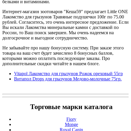
белками и витаминами.
Интернет-магазин зоотоваров "Кеша59" предлагает Little ONE
Лакомство для грызунов Травяные подушечки 100г по 75.00
рублей. Согласитесь, это очень интересное предложение. Если
Вы искали Лакомства минеральные камни с доставкой по
России, то Ваш поиск завершен. Мы очень надеемся на
долгосрочное и выгодное сотрудничество.
Не забывайте про нашу бонусную систему. При заказе этого
товара на ваш счет будет зачислено 8 бонусных баллов,
которыми можно оплатить последующие заказы. Про
дополнительные скидки читайте в нашем блоге.
Vitapol Лакомство для грызунов Рожок ореховый 55гр
Витапол Drops для грызунов Медово-молочные 75гр.
Торговые марки каталога
Fiory
Monge
Royal Canin