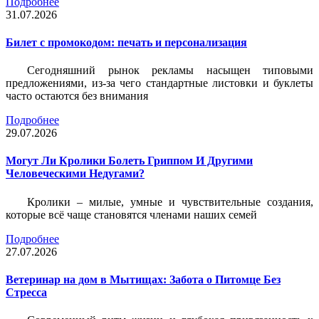
Подробнее
31.07.2026
Билет c промокодом: печать и персонализация
Сегодняшний рынок рекламы насыщен типовыми
предложениями, из-за чего стандартные листовки и буклеты
часто остаются без внимания
Подробнее
29.07.2026
Могут Ли Кролики Болеть Гриппом И Другими
Человеческими Недугами?
Кролики – милые, умные и чувствительные создания,
которые всё чаще становятся членами наших семей
Подробнее
27.07.2026
Ветеринар на дом в Мытищах: Забота о Питомце Без
Стресса