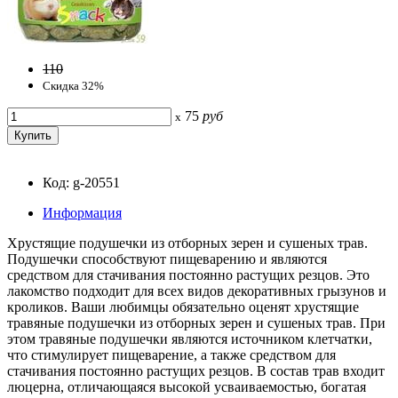
110
Скидка 32%
75
руб
x
Код: g-20551
Информация
Хрустящие подушечки из отборных зерен и сушеных трав.
Подушечки споcобствуют пищеварению и являются
средством для стачивания постоянно растущих резцов. Это
лакомство подходит для всех видов декоративных грызунов и
кроликов. Ваши любимцы обязательно оценят хрустящие
травяные подушечки из отборных зерен и сушеных трав. При
этом травяные подушечки являются источником клетчатки,
что стимулирует пищеварение, а также средством для
стачивания постоянно растущих резцов. В состав трав входит
люцерна, отличающаяся высокой усваиваемостью, богатая