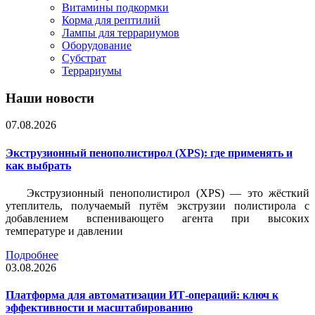
Витамины подкормки
Корма для рептилий
Лампы для террариумов
Оборудование
Субстрат
Террариумы
Наши новости
07.08.2026
Экструзионный пенополистирол (XPS): где применять и
как выбрать
Экструзионный пенополистирол (XPS) — это жёсткий
утеплитель, получаемый путём экструзии полистирола с
добавлением вспенивающего агента при высоких
температуре и давлении
Подробнее
03.08.2026
Платформа для автоматизации ИТ-операций: ключ к
эффективности и масштабированию