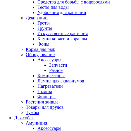
Средства для борьбы с водорослями
Тесты для воды
Удобрения для растений
Декорации
Гроты
Грунты
Искусственные растения
Камни коряги и кораллы
Фоны
Корма для рыб
Оборудование
Аксессуары
Запчасти
Разное
Компрессоры
Лампы для аквариумов
Нагреватели
Помпы
Фильтры
Растения живые
Товары для прудов
Тумбы
Для собак
Амуниция
Аксессуары