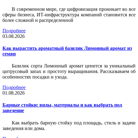
В современном мире, где цифровизация проникает во все
сферы бизнеса, ИТ-инфраструктура компаний становится все
более сложной и распределенной
Подробнее
03.08.2026
Как вырастить ароматный базилик Лимонный аромат из
семян
Базилик сорта Лимонный аромат ценится за уникальный
цитрусовый запах и простоту выращивания. Рассказываем об
особенностях посадки и ухода.
Подробнее
01.08.2026
Барные стойки: виды, материалы и как выбрать под
заведение
Как выбрать барную стойку под площадь, стиль и задачи
заведения или дома.