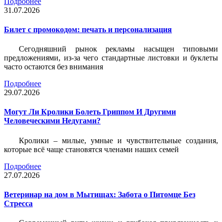
Подробнее
31.07.2026
Билет c промокодом: печать и персонализация
Сегодняшний рынок рекламы насыщен типовыми
предложениями, из-за чего стандартные листовки и буклеты
часто остаются без внимания
Подробнее
29.07.2026
Могут Ли Кролики Болеть Гриппом И Другими
Человеческими Недугами?
Кролики – милые, умные и чувствительные создания,
которые всё чаще становятся членами наших семей
Подробнее
27.07.2026
Ветеринар на дом в Мытищах: Забота о Питомце Без
Стресса