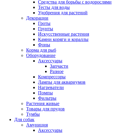
Средства для борьбы с водорослями
Тесты для воды
Удобрения для растений
Декорации
Гроты
Грунты
Искусственные растения
Камни коряги и кораллы
Фоны
Корма для рыб
Оборудование
Аксессуары
Запчасти
Разное
Компрессоры
Лампы для аквариумов
Нагреватели
Помпы
Фильтры
Растения живые
Товары для прудов
Тумбы
Для собак
Амуниция
Аксессуары