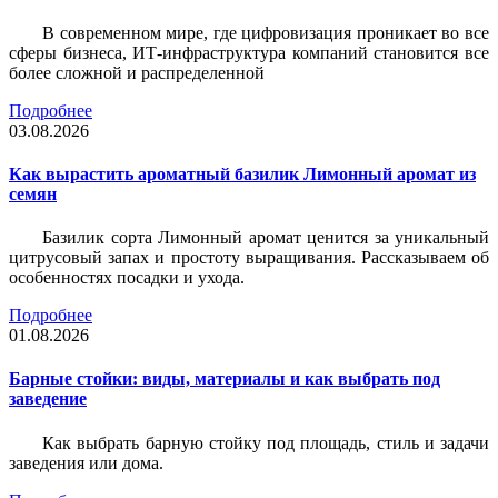
В современном мире, где цифровизация проникает во все
сферы бизнеса, ИТ-инфраструктура компаний становится все
более сложной и распределенной
Подробнее
03.08.2026
Как вырастить ароматный базилик Лимонный аромат из
семян
Базилик сорта Лимонный аромат ценится за уникальный
цитрусовый запах и простоту выращивания. Рассказываем об
особенностях посадки и ухода.
Подробнее
01.08.2026
Барные стойки: виды, материалы и как выбрать под
заведение
Как выбрать барную стойку под площадь, стиль и задачи
заведения или дома.