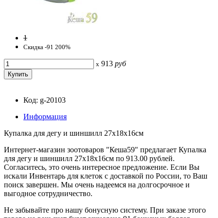
1
Скидка -91 200%
913
руб
x
Код: g-20103
Информация
Купалка для дегу и шиншилл 27x18x16см
Интернет-магазин зоотоваров "Кеша59" предлагает Купалка
для дегу и шиншилл 27x18x16см по 913.00 рублей.
Согласитесь, это очень интересное предложение. Если Вы
искали Инвентарь для клеток с доставкой по России, то Ваш
поиск завершен. Мы очень надеемся на долгосрочное и
выгодное сотрудничество.
Не забывайте про нашу бонусную систему. При заказе этого