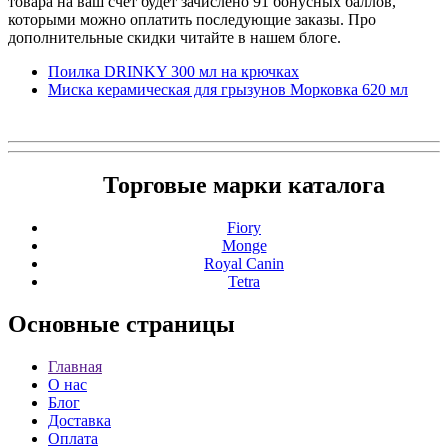
товара на ваш счет будет зачислено 91 бонусных баллов,
которыми можно оплатить последующие заказы. Про
дополнительные скидки читайте в нашем блоге.
Поилка DRINKY 300 мл на крючках
Миска керамическая для грызунов Морковка 620 мл
Торговые марки каталога
Fiory
Monge
Royal Canin
Tetra
Основные
страницы
Главная
О нас
Блог
Доставка
Оплата