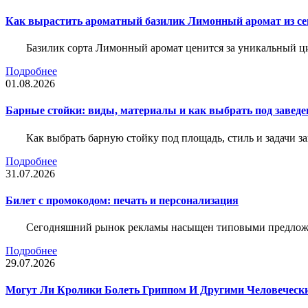
Как вырастить ароматный базилик Лимонный аромат из с
Базилик сорта Лимонный аромат ценится за уникальный ци
Подробнее
01.08.2026
Барные стойки: виды, материалы и как выбрать под заведе
Как выбрать барную стойку под площадь, стиль и задачи з
Подробнее
31.07.2026
Билет c промокодом: печать и персонализация
Сегодняшний рынок рекламы насыщен типовыми предложени
Подробнее
29.07.2026
Могут Ли Кролики Болеть Гриппом И Другими Человеческ