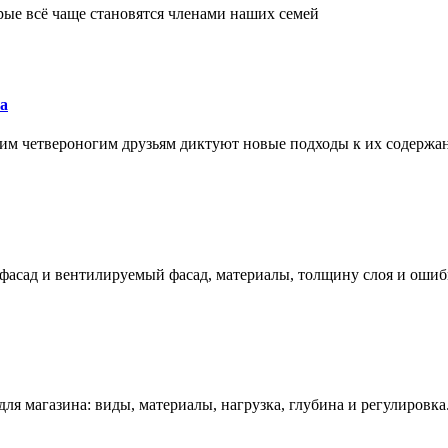
рые всё чаще становятся членами наших семей
а
им четвероногим друзьям диктуют новые подходы к их содержа
фасад и вентилируемый фасад, материалы, толщину слоя и ошиб
ля магазина: виды, материалы, нагрузка, глубина и регулировка