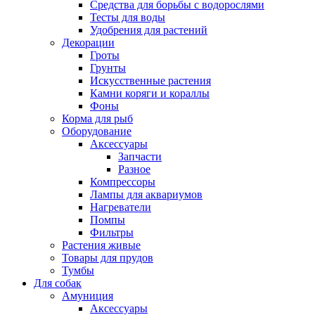
Средства для борьбы с водорослями
Тесты для воды
Удобрения для растений
Декорации
Гроты
Грунты
Искусственные растения
Камни коряги и кораллы
Фоны
Корма для рыб
Оборудование
Аксессуары
Запчасти
Разное
Компрессоры
Лампы для аквариумов
Нагреватели
Помпы
Фильтры
Растения живые
Товары для прудов
Тумбы
Для собак
Амуниция
Аксессуары