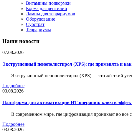
Витамины подкормки
Корма для рептилий
Лампы для террариумов
Оборудование
Субстрат
Террариумы
Наши новости
07.08.2026
Экструзионный пенополистирол (XPS): где применять и ка
Экструзионный пенополистирол (XPS) — это жёсткий утеп
Подробнее
03.08.2026
Платформа для автоматизации ИТ-операций: ключ к эффе
В современном мире, где цифровизация проникает во все 
Подробнее
03.08.2026