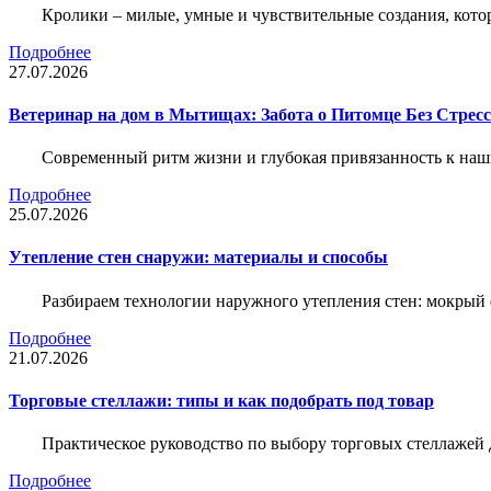
Кролики – милые, умные и чувствительные создания, кото
Подробнее
27.07.2026
Ветеринар на дом в Мытищах: Забота о Питомце Без Стресс
Современный ритм жизни и глубокая привязанность к наш
Подробнее
25.07.2026
Утепление стен снаружи: материалы и способы
Разбираем технологии наружного утепления стен: мокрый 
Подробнее
21.07.2026
Торговые стеллажи: типы и как подобрать под товар
Практическое руководство по выбору торговых стеллажей д
Подробнее