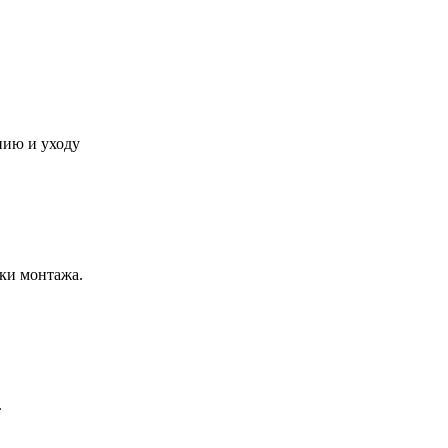
нию и уходу
ки монтажа.
.