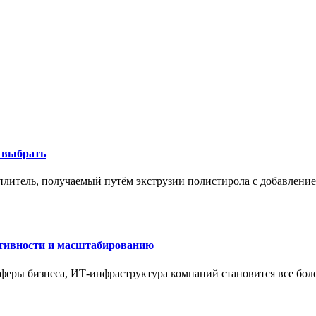
к выбрать
литель, получаемый путём экструзии полистирола с добавление
ктивности и масштабированию
сферы бизнеса, ИТ-инфраструктура компаний становится все бол