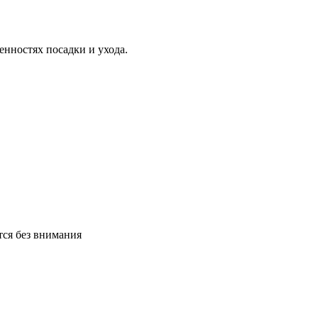
нностях посадки и ухода.
тся без внимания