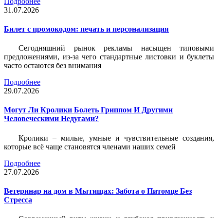
Подробнее
31.07.2026
Билет c промокодом: печать и персонализация
Сегодняшний рынок рекламы насыщен типовыми
предложениями, из-за чего стандартные листовки и буклеты
часто остаются без внимания
Подробнее
29.07.2026
Могут Ли Кролики Болеть Гриппом И Другими
Человеческими Недугами?
Кролики – милые, умные и чувствительные создания,
которые всё чаще становятся членами наших семей
Подробнее
27.07.2026
Ветеринар на дом в Мытищах: Забота о Питомце Без
Стресса