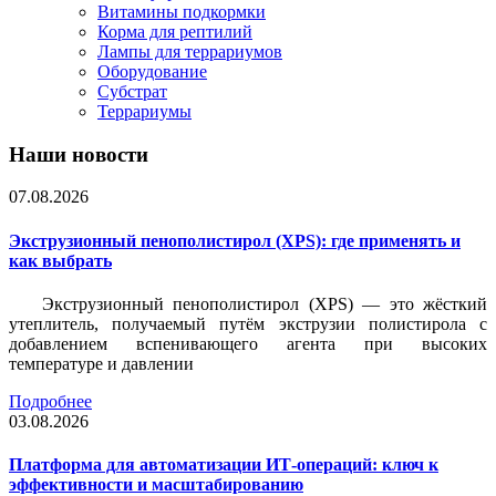
Витамины подкормки
Корма для рептилий
Лампы для террариумов
Оборудование
Субстрат
Террариумы
Наши новости
07.08.2026
Экструзионный пенополистирол (XPS): где применять и
как выбрать
Экструзионный пенополистирол (XPS) — это жёсткий
утеплитель, получаемый путём экструзии полистирола с
добавлением вспенивающего агента при высоких
температуре и давлении
Подробнее
03.08.2026
Платформа для автоматизации ИТ-операций: ключ к
эффективности и масштабированию