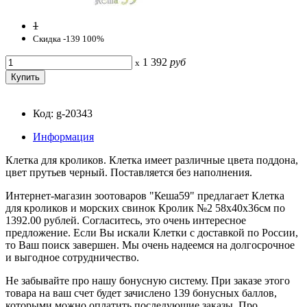
1
Скидка -139 100%
1 392
руб
x
Код: g-20343
Информация
Клетка для кроликов. Клетка имеет различные цвета поддона,
цвет прутьев черный. Поставляется без наполнения.
Интернет-магазин зоотоваров "Кеша59" предлагает Клетка
для кроликов и морских свинок Кролик №2 58x40x36см по
1392.00 рублей. Согласитесь, это очень интересное
предложение. Если Вы искали Клетки с доставкой по России,
то Ваш поиск завершен. Мы очень надеемся на долгосрочное
и выгодное сотрудничество.
Не забывайте про нашу бонусную систему. При заказе этого
товара на ваш счет будет зачислено 139 бонусных баллов,
которыми можно оплатить последующие заказы. Про