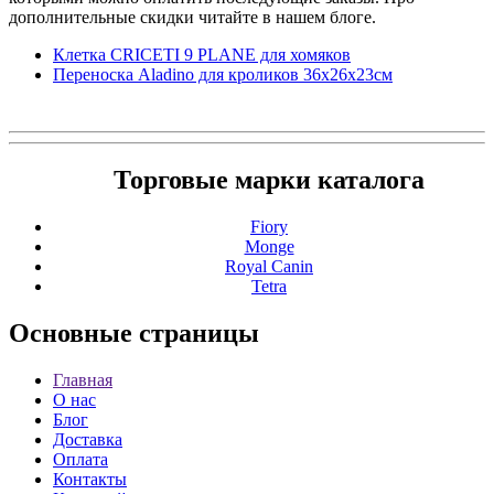
дополнительные скидки читайте в нашем блоге.
Клетка CRICETI 9 PLANE для хомяков
Переноска Aladino для кроликов 36x26x23см
Торговые марки каталога
Fiory
Monge
Royal Canin
Tetra
Основные
страницы
Главная
О нас
Блог
Доставка
Оплата
Контакты