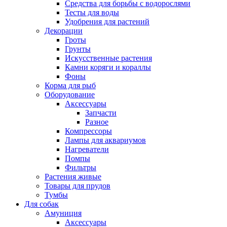
Средства для борьбы с водорослями
Тесты для воды
Удобрения для растений
Декорации
Гроты
Грунты
Искусственные растения
Камни коряги и кораллы
Фоны
Корма для рыб
Оборудование
Аксессуары
Запчасти
Разное
Компрессоры
Лампы для аквариумов
Нагреватели
Помпы
Фильтры
Растения живые
Товары для прудов
Тумбы
Для собак
Амуниция
Аксессуары