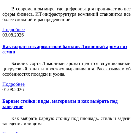
В современном мире, где цифровизация проникает во все
сферы бизнеса, ИТ-инфраструктура компаний становится все
более сложной и распределенной
Подробнее
03.08.2026
Как вырастить ароматный базилик Лимонный аромат из
семян
Базилик сорта Лимонный аромат ценится за уникальный
цитрусовый запах и простоту выращивания. Рассказываем об
особенностях посадки и ухода.
Подробнее
01.08.2026
Барные стойки: виды, материалы и как выбрать под
заведение
Как выбрать барную стойку под площадь, стиль и задачи
заведения или дома.