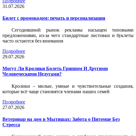
Подробнее
31.07.2026
Билет c промокодом: печать и персонализация
Сегодняшний рынок рекламы насыщен типовыми
предложениями, из-за чего стандартные листовки и буклеты
часто остаются без внимания
Подробнее
29.07.2026
Могут Ли Кролики Болеть Гриппом И Другими
Человеческими Недугами?
Кролики – милые, умные и чувствительные создания,
которые всё чаще становятся членами наших семей
Подробнее
27.07.2026
Ветеринар на дом в Мытищах: Забота о Питомце Без
Стресса