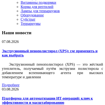
Витамины подкормки
Корма для рептилий
Лампы для террариумов
Оборудование
Субстрат
Террариумы
Наши новости
07.08.2026
Экструзионный пенополистирол (XPS): где применять и
как выбрать
Экструзионный пенополистирол (XPS) — это жёсткий
утеплитель, получаемый путём экструзии полистирола с
добавлением вспенивающего агента при высоких
температуре и давлении
Подробнее
03.08.2026
Платформа для автоматизации ИТ-операций: ключ к
эффективности и масштабированию