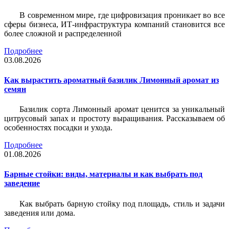
В современном мире, где цифровизация проникает во все
сферы бизнеса, ИТ-инфраструктура компаний становится все
более сложной и распределенной
Подробнее
03.08.2026
Как вырастить ароматный базилик Лимонный аромат из
семян
Базилик сорта Лимонный аромат ценится за уникальный
цитрусовый запах и простоту выращивания. Рассказываем об
особенностях посадки и ухода.
Подробнее
01.08.2026
Барные стойки: виды, материалы и как выбрать под
заведение
Как выбрать барную стойку под площадь, стиль и задачи
заведения или дома.