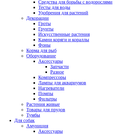
Средства для борьбы с водорослями
Тесты для воды
Удобрения для растений
Декорации
Гроты
Грунты
Искусственные растения
Камни коряги и кораллы
Фоны
Корма для рыб
Оборудование
Аксессуары
Запчасти
Разное
Компрессоры
Лампы для аквариумов
Нагреватели
Помпы
Фильтры
Растения живые
Товары для прудов
Тумбы
Для собак
Амуниция
Аксессуары