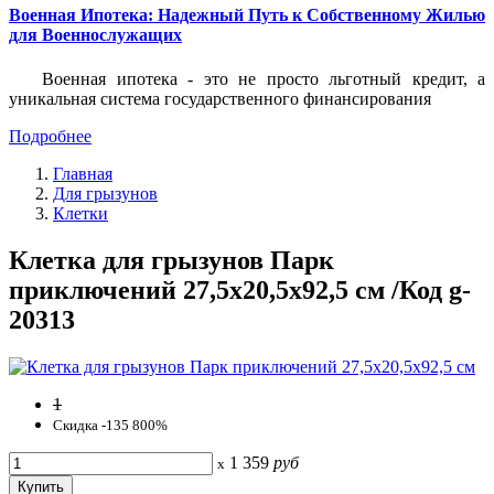
Военная Ипотека: Надежный Путь к Собственному Жилью
для Военнослужащих
Военная ипотека - это не просто льготный кредит, а
уникальная система государственного финансирования
Подробнее
Главная
Для грызунов
Клетки
Клетка для грызунов Парк
приключений 27,5x20,5x92,5 см /Код g-
20313
1
Скидка -135 800%
1 359
руб
x