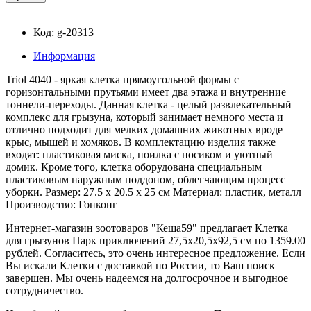
Код: g-20313
Информация
Triol 4040 - яркая клетка прямоугольной формы с
горизонтальными прутьями имеет два этажа и внутренние
тоннели-переходы. Данная клетка - целый развлекательный
комплекс для грызуна, который занимает немного места и
отлично подходит для мелких домашних животных вроде
крыс, мышей и хомяков. В комплектацию изделия также
входят: пластиковая миска, поилка с носиком и уютный
домик. Кроме того, клетка оборудована специальным
пластиковым наружным поддоном, облегчающим процесс
уборки. Размер: 27.5 х 20.5 х 25 см Материал: пластик, металл
Производство: Гонконг
Интернет-магазин зоотоваров "Кеша59" предлагает Клетка
для грызунов Парк приключений 27,5x20,5x92,5 см по 1359.00
рублей. Согласитесь, это очень интересное предложение. Если
Вы искали Клетки с доставкой по России, то Ваш поиск
завершен. Мы очень надеемся на долгосрочное и выгодное
сотрудничество.