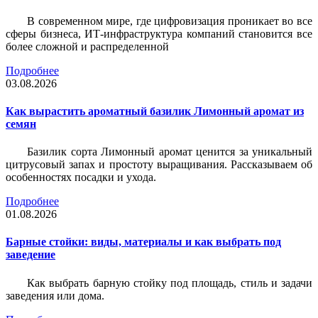
В современном мире, где цифровизация проникает во все
сферы бизнеса, ИТ-инфраструктура компаний становится все
более сложной и распределенной
Подробнее
03.08.2026
Как вырастить ароматный базилик Лимонный аромат из
семян
Базилик сорта Лимонный аромат ценится за уникальный
цитрусовый запах и простоту выращивания. Рассказываем об
особенностях посадки и ухода.
Подробнее
01.08.2026
Барные стойки: виды, материалы и как выбрать под
заведение
Как выбрать барную стойку под площадь, стиль и задачи
заведения или дома.