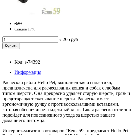
320
Скидка 17%
265
руб
x
Код: s-74392
Информация
Расческа-грабли Hello Pet, выполненная из пластика,
предназначена для расчесывания кошек и собак с любым
типом шерсти. Она прекрасно удаляет старую шерсть, грязь и
предотвращает скатывание шерсти. Расческа имеет
эргономичную ручку с противоскользящими вставками,
которая обеспечивает надежный хват. Такая расческа отлично
подойдет для повседневного ухода за шерстью вашего
домашнего питомца.
Интернет-магазин зоотоваров "Кеша59" предлагает Hello Pet