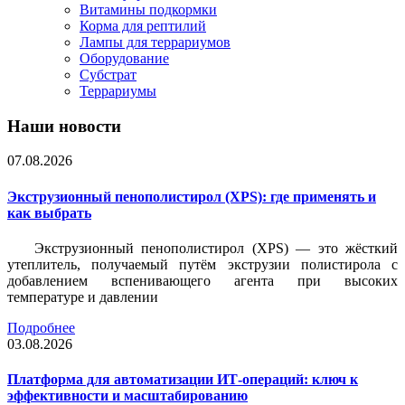
Витамины подкормки
Корма для рептилий
Лампы для террариумов
Оборудование
Субстрат
Террариумы
Наши новости
07.08.2026
Экструзионный пенополистирол (XPS): где применять и
как выбрать
Экструзионный пенополистирол (XPS) — это жёсткий
утеплитель, получаемый путём экструзии полистирола с
добавлением вспенивающего агента при высоких
температуре и давлении
Подробнее
03.08.2026
Платформа для автоматизации ИТ-операций: ключ к
эффективности и масштабированию