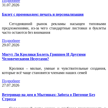
Подробнее
31.07.2026
Билет c промокодом: печать и персонализация
Сегодняшний рынок рекламы насыщен типовыми
предложениями, из-за чего стандартные листовки и буклеты
часто остаются без внимания
Подробнее
29.07.2026
Могут Ли Кролики Болеть Гриппом И Другими
Человеческими Недугами?
Кролики – милые, умные и чувствительные создания,
которые всё чаще становятся членами наших семей
Подробнее
27.07.2026
Ветеринар на дом в Мытищах: Забота о Питомце Без
Стресса