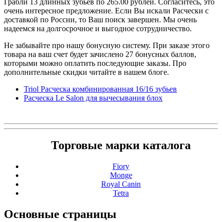
Грабли 13 длинных зубьев по 265.00 рублей. Согласитесь, это
очень интересное предложение. Если Вы искали Расчески с
доставкой по России, то Ваш поиск завершен. Мы очень
надеемся на долгосрочное и выгодное сотрудничество.
Не забывайте про нашу бонусную систему. При заказе этого
товара на ваш счет будет зачислено 27 бонусных баллов,
которыми можно оплатить последующие заказы. Про
дополнительные скидки читайте в нашем блоге.
Triol Расческа комбинированная 16/16 зубьев
Расческа Le Salon для вычесывания блох
Торговые марки каталога
Fiory
Monge
Royal Canin
Tetra
Основные
страницы