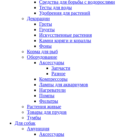
Средства для борьбы с водорослями
Тесты для воды
Удобрения для растений
Декорации
Гроты
Грунты
Искусственные растения
Камни коряги и кораллы
Фоны
Корма для рыб
Оборудование
Аксессуары
Запчасти
Разное
Компрессоры
Лампы для аквариумов
Нагреватели
Помпы
Фильтры
Растения живые
Товары для прудов
Тумбы
Для собак
Амуниция
Аксессуары