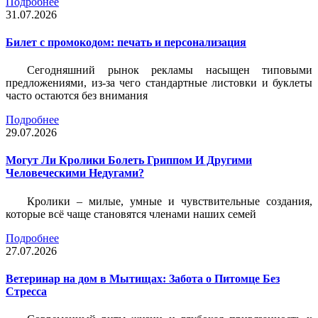
Подробнее
31.07.2026
Билет c промокодом: печать и персонализация
Сегодняшний рынок рекламы насыщен типовыми
предложениями, из-за чего стандартные листовки и буклеты
часто остаются без внимания
Подробнее
29.07.2026
Могут Ли Кролики Болеть Гриппом И Другими
Человеческими Недугами?
Кролики – милые, умные и чувствительные создания,
которые всё чаще становятся членами наших семей
Подробнее
27.07.2026
Ветеринар на дом в Мытищах: Забота о Питомце Без
Стресса