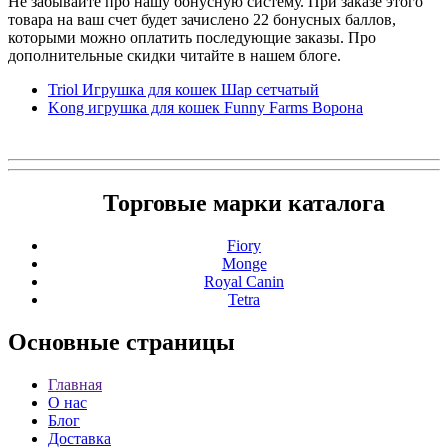
Не забывайте про нашу бонусную систему. При заказе этого
товара на ваш счет будет зачислено 22 бонусных баллов,
которыми можно оплатить последующие заказы. Про
дополнительные скидки читайте в нашем блоге.
Triol Игрушка для кошек Шар сетчатый
Kong игрушка для кошек Funny Farms Ворона
Торговые марки каталога
Fiory
Monge
Royal Canin
Tetra
Основные
страницы
Главная
О нас
Блог
Доставка