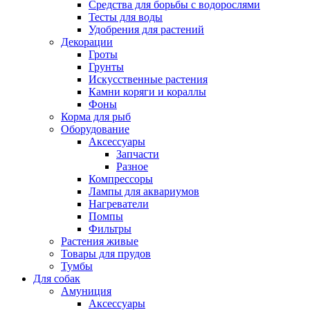
Средства для борьбы с водорослями
Тесты для воды
Удобрения для растений
Декорации
Гроты
Грунты
Искусственные растения
Камни коряги и кораллы
Фоны
Корма для рыб
Оборудование
Аксессуары
Запчасти
Разное
Компрессоры
Лампы для аквариумов
Нагреватели
Помпы
Фильтры
Растения живые
Товары для прудов
Тумбы
Для собак
Амуниция
Аксессуары