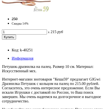
250
Скидка 14%
215
руб
x
Код: k-40251
Информация
Петушок-дразнилка на палец. Размер 10 см. Материал:
Искусственный мех.
Интернет-магазин зоотоваров "Кеша59" предлагает GIGwi
Дразнилка Петушок с кольцом на палец по 215.00 рублей.
Согласитесь, это очень интересное предложение. Если Вы
искали Игрушки с доставкой по России, то Ваш поиск
завершен. Мы очень надеемся на долгосрочное и выгодное
сотрудничество.