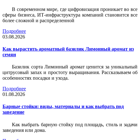
В современном мире, где цифровизация проникает во все
сферы бизнеса, ИТ-инфраструктура компаний становится все
более сложной и распределенной
Подробнее
03.08.2026
Как вырастить ароматный базилик Лимонный аромат из
семян
Базилик сорта Лимонный аромат ценится за уникальный
цитрусовый запах и простоту выращивания. Рассказываем об
особенностях посадки и ухода.
Подробнее
01.08.2026
Барные стойки: виды, материалы и как выбрать под
заведение
Как выбрать барную стойку под площадь, стиль и задачи
заведения или дома.